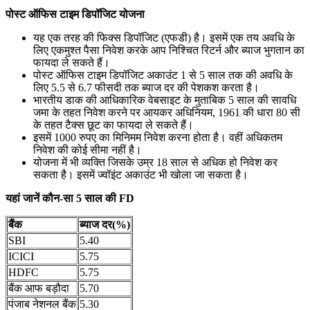
पोस्ट ऑफिस टाइम डिपॉजिट योजना
यह एक तरह की फिक्स डिपॉजिट (एफडी) है। इसमें एक तय अवधि के
लिए एकमुश्त पैसा निवेश करके आप निश्चित रिटर्न और ब्याज भुगतान का
फायदा ले सकते हैं।
पोस्ट ऑफिस टाइम डिपॉजिट अकाउंट 1 से 5 साल तक की अवधि के
लिए 5.5 से 6.7 फीसदी तक ब्याज दर की पेशकश करता है।
भारतीय डाक की आधिकारिक वेबसाइट के मुताबिक 5 साल की सावधि
जमा के तहत निवेश करने पर आयकर अधिनियम, 1961 की धारा 80 सी
के तहत टैक्स छूट का फायदा ले सकते हैं।
इसमें 1000 रुपए का मिनिमम निवेश करना होता है। वहीं अधिकतम
निवेश की कोई सीमा नहीं है।
योजना में भी व्यक्ति जिसके उम्र 18 साल से अधिक हो निवेश कर
सकता है। इसमें ज्वॉइंट अकाउंट भी खोला जा सकता है।
यहां जानें कौन-सा 5 साल की FD
बैंक
ब्याज दर(%)
SBI
5.40
ICICI
5.75
HDFC
5.75
बैंक आफ बड़ौदा
5.70
पंजाब नेशनल बैंक
5.30