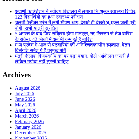
अदाणी फाउंडेशन ने नवोदय विद्यालय में लगाया निःशुल्क स्वास्थ्य शिविर,
123 विद्यार्थियों का हुआ स्वास्थ्य परीक्षण
चलती पैसेंजर ट्रेन में लगी भीषण आग, देखते ही देखते धू-धूकर जली पूरी
बोगी, सभी यात्री सुरक्षित
5 अगस्त के बाद फिर सक्रिय होगा मानसून, नए सिस्टम से तेज बारिश
के संकेत, 42 जिलों में अब भी कम हुई है बारिश
मध्य प्रदेश में आज से पटवारियों की अनिश्चितकालीन हड़ताल, वेतन
विसंगति समेत ये हैं प्रमुख मांगें
मंत्री कैलाश विजयवर्गीय का पर बड़ा बयान, बोले ‘आंदोलन जरूरी है,
लेकिन मर्यादा नहीं टूटनी चाहिए’
Archives
August 2026
July 2026
June 2026
May 2026
April 2026
March 2026
February 2026
January 2026
December 2025
November 2025