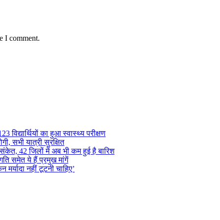
me I comment.
 विद्यार्थियों का हुआ स्वास्थ्य परीक्षण
गी, सभी यात्री सुरक्षित
ंकेत, 42 जिलों में अब भी कम हुई है बारिश
समेत ये हैं प्रमुख मांगें
न मर्यादा नहीं टूटनी चाहिए’