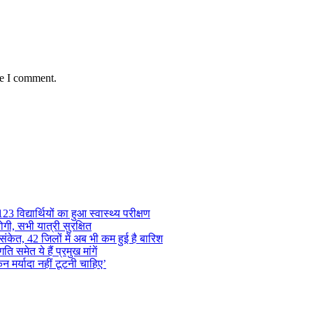
me I comment.
 विद्यार्थियों का हुआ स्वास्थ्य परीक्षण
गी, सभी यात्री सुरक्षित
ंकेत, 42 जिलों में अब भी कम हुई है बारिश
समेत ये हैं प्रमुख मांगें
न मर्यादा नहीं टूटनी चाहिए’