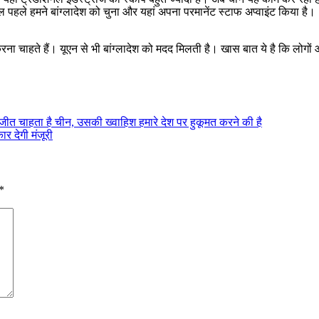
पहले हमने बांग्लादेश को चुना और यहां अपना परमानेंट स्टाफ अप्वाइंट किया है।
ना चाहते हैं। यूएन से भी बांग्लादेश को मदद मिलती है। खास बात ये है कि लोगों 
 की जीत चाहता है चीन, उसकी ख्वाहिश हमारे देश पर हुकूमत करने की है
र देगी मंजूरी
*