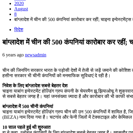
2020
August
8
बांग्लादेश में चीन की 500 कंपनियां कारोबार कर रहीं; चाइना इन्वेस्टमेंट्
विदेश
बांग्लादेश में चीन की 500 कंपनियां कारोबार कर रहीं; च
6 years ago
newsadmin
चीन की जिनपिंग सरकार भारत के पड़ोसी देशों में तेजी से जड़ें जमाने की कोशिश 
हसीना सरकार भी चीनी कंपनियों को मनमाफिक सुविधाएं दे रही है।
निवेश के लिए बांग्लादेश सबसे बेहतर देश
चाइना याबांग इन्वेस्टमेंट होल्डिंग ग्रुप कंपनी के चेयरमैन झू झियाओचू ने शुक्र
से सबसे बेहतर जगह है। यहां जनसंख्या ज्यादा है और कारोबार की भी काफी संभाव
बांग्लादेश में 500 चीनी कंपनियां
चाइना याबांग इन्वेस्टमेंट होल्डिंग ग्रुप चीन की उन 500 कंपनियों में शामिल है,
(BEZA) नाम दिया गया है। चटगांव और फेनी जिलों में टेक्सटाइल और केमिकल इ
10 साल पहले हुई थी शुरुआत
झू ने कहा- ग्लोबल कंपनियों के लिए बांग्लादेश सबसे बेहतर जगह है। खासतौर पर 