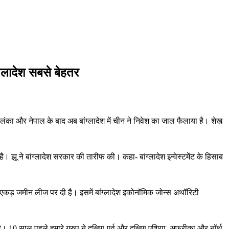
ंग्लादेश सबसे बेहतर
रीलंका और नेपाल के बाद अब बांग्लादेश में चीन ने निवेश का जाल फैलाया है। शेख
 है। झू ने बांग्लादेश सरकार की तारीफ की। कहा- बांग्लादेश इन्वेस्टमेंट के हिसाब
ल 100 एकड़ जमीन लीज पर दी है। इसमें बांग्लादेश इकोनॉमिक जोन्स अथॉरिटी
 10 साल पहले हमारे ग्रुप ने दक्षिण-पूर्व और दक्षिण एशिया, अफ्रीका और नॉर्थ