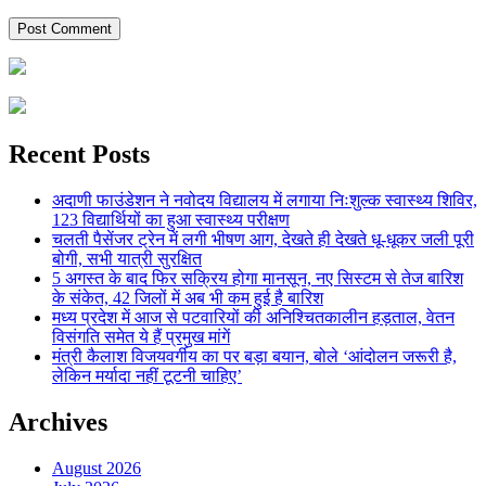
Recent Posts
अदाणी फाउंडेशन ने नवोदय विद्यालय में लगाया निःशुल्क स्वास्थ्य शिविर,
123 विद्यार्थियों का हुआ स्वास्थ्य परीक्षण
चलती पैसेंजर ट्रेन में लगी भीषण आग, देखते ही देखते धू-धूकर जली पूरी
बोगी, सभी यात्री सुरक्षित
5 अगस्त के बाद फिर सक्रिय होगा मानसून, नए सिस्टम से तेज बारिश
के संकेत, 42 जिलों में अब भी कम हुई है बारिश
मध्य प्रदेश में आज से पटवारियों की अनिश्चितकालीन हड़ताल, वेतन
विसंगति समेत ये हैं प्रमुख मांगें
मंत्री कैलाश विजयवर्गीय का पर बड़ा बयान, बोले ‘आंदोलन जरूरी है,
लेकिन मर्यादा नहीं टूटनी चाहिए’
Archives
August 2026