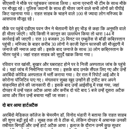
सीएसपी ने मौके पर पहुंचकर जायजा लिया। थाना प्रभारी भी टीम के साथ मौके
पर मौजूद रहे। पुलिस जवानों के साथ ही भीतर जाने वाले सभी लोगों को पीपीई
किट पहनाया गया। राहत साहब के चाहने वाले 100 से ज्यादा लोग मस्जिद के
आसपास मौजूद रहे।
माैके पर पहुंचे एडीएम पवन जैन ने चेतावनी देते हुए भीड़ से कहा कि अनुमति वाले
ही भीतर जाएंगे। यदि किसी ने कानून का उल्लंघन किया तो धारा 144 में
कार्रवाई की जाएगी। रात 10 बजकर 26 मिनट पर एम्बुलेंस से बॉडी कब्रिस्तान
पहुंची। मस्जिद के बाहर करीब 30 लोगों ने काजी रेहान फारुकी की मौजूदगी में
जनाजे की नमाज अदा की। इसके बाद जनाजे के साथ 30 लोग कब्रिस्तान के
भीतर पहुंचे। जहां राहत साहब को सुपुर्दे खाक किया गया।
रविवार रात खांसी, बुखार और घबराहट होने पर वे निजी अस्पताल जांच के पहुंचे
थे। यहां जांच में निमोनिया पाया गया। इसके बाद उनके सैंपल लिए गए और उन्हें
अरबिंदो कोविड अस्पताल में भर्ती कराया गया। देर रात में रिपाेर्ट आई और वे
कोरोना पॉजिटिव पाए गए। मंगलवार सुबह खुद उन्होंने ही ट्वीट कर अपने
संक्रमित होने की जानकारी दी। इसके बाद उन्हें आईसीयू में रखा गया, जहां
दोपहर में उन्हें पहल अटैक आया और करीब दो घंटे बाद 5 बजे उन्हें दूसरा अटैक
आया और फिर उन्हें बचाया नहीं जा सका।
दो बार आया हार्टअटैक
अरबिंदो मेडिकल कॉलेज के चेयरमैन डॉ. विनोद भंडारी ने बताया कि राहत साहब
की शुगर बढ़ी हुई थी। सुबह तक तो वे ठीक थे, लेकिन दोपहर में अचानक उनकी
तबीयत बिगड़ी और उन्हें हार्ट अटैक आया। इलाज के दौरान उनमें कुछ सुधार