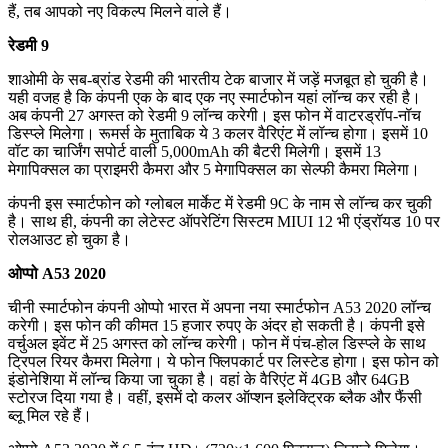
हैं, तब आपको नए विकल्प मिलने वाले हैं।
रेडमी 9
शाओमी के सब-ब्रांड रेडमी की भारतीय टेक बाजार में जड़ें मजबूत हो चुकी है।
यही वजह है कि कंपनी एक के बाद एक नए स्मार्टफोन यहां लॉन्च कर रही है।
अब कंपनी 27 अगस्त को रेडमी 9 लॉन्च करेगी। इस फोन में वाटरड्रॉप-नॉच
डिस्प्ले मिलेगा। रूमर्स के मुताबिक ये 3 कलर वैरिएंट में लॉन्च होगा। इसमें 10
वॉट का चार्जिंग सपोर्ट वाली 5,000mAh की बैटरी मिलेगी। इसमें 13
मेगापिक्सल का प्राइमरी कैमरा और 5 मेगापिक्सल का सेल्फी कैमरा मिलेगा।
कंपनी इस स्मार्टफोन को ग्लोबल मार्केट में रेडमी 9C के नाम से लॉन्च कर चुकी
है। साथ ही, कंपनी का लेटेस्ट ऑपरेटिंग सिस्टम MIUI 12 भी एंड्रॉयड 10 पर
रोलआउट हो चुका है।
ओप्पो A53 2020
चीनी स्मार्टफोन कंपनी ओप्पो भारत में अपना नया स्मार्टफोन A53 2020 लॉन्च
करेगी। इस फोन की कीमत 15 हजार रुपए के अंदर हो सकती है। कंपनी इसे
वर्चुअल इवेंट में 25 अगस्त को लॉन्च करेगी। फोन में पंच-होल डिस्प्ले के साथ
ट्रिपल रियर कैमरा मिलेगा। ये फोन फ्लिपकार्ट पर लिस्टेड होगा। इस फोन को
इंडोनेशिया में लॉन्च किया जा चुका है। वहां के वैरिएंट में 4GB और 64GB
स्टोरज दिया गया है। वहीं, इसमें दो कलर ऑप्शन इलेक्ट्रिक ब्लैक और फैंसी
ब्लू मिल रहे हैं।