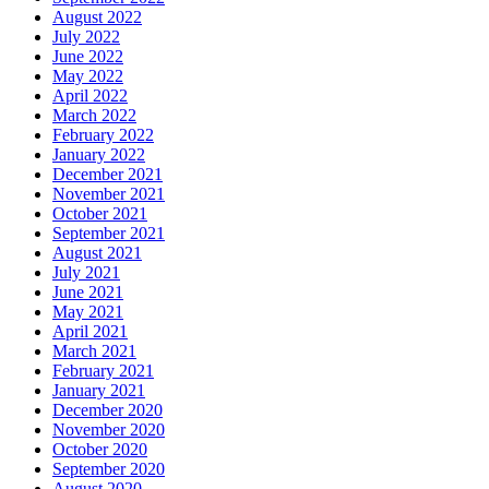
August 2022
July 2022
June 2022
May 2022
April 2022
March 2022
February 2022
January 2022
December 2021
November 2021
October 2021
September 2021
August 2021
July 2021
June 2021
May 2021
April 2021
March 2021
February 2021
January 2021
December 2020
November 2020
October 2020
September 2020
August 2020