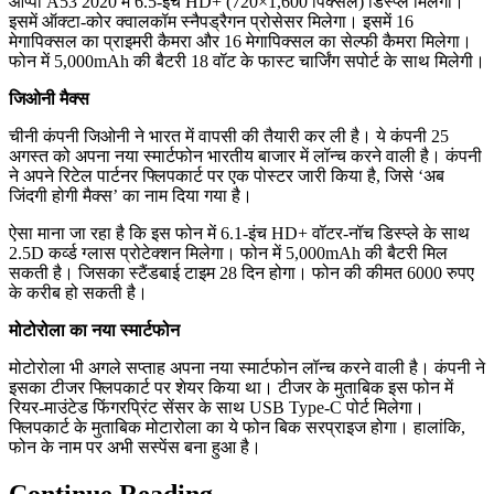
ओप्पो A53 2020 में 6.5-इंच HD+ (720×1,600 पिक्सल) डिस्प्ले मिलेगा।
इसमें ऑक्टा-कोर क्वालकॉम स्नैपड्रैगन प्रोसेसर मिलेगा। इसमें 16
मेगापिक्सल का प्राइमरी कैमरा और 16 मेगापिक्सल का सेल्फी कैमरा मिलेगा।
फोन में 5,000mAh की बैटरी 18 वॉट के फास्ट चार्जिंग सपोर्ट के साथ मिलेगी।
जिओनी मैक्स
चीनी कंपनी जिओनी ने भारत में वापसी की तैयारी कर ली है। ये कंपनी 25
अगस्त को अपना नया स्मार्टफोन भारतीय बाजार में लॉन्च करने वाली है। कंपनी
ने अपने रिटेल पार्टनर फ्लिपकार्ट पर एक पोस्टर जारी किया है, जिसे ‘अब
जिंदगी होगी मैक्स’ का नाम दिया गया है।
ऐसा माना जा रहा है कि इस फोन में 6.1-इंच HD+ वॉटर-नॉच डिस्प्ले के साथ
2.5D कर्व्ड ग्लास प्रोटेक्शन मिलेगा। फोन में 5,000mAh की बैटरी मिल
सकती है। जिसका स्टैंडबाई टाइम 28 दिन होगा। फोन की कीमत 6000 रुपए
के करीब हो सकती है।
मोटोरोला का नया स्मार्टफोन
मोटोरोला भी अगले सप्ताह अपना नया स्मार्टफोन लॉन्च करने वाली है। कंपनी ने
इसका टीजर फ्लिपकार्ट पर शेयर किया था। टीजर के मुताबिक इस फोन में
रियर-माउंटेड फिंगरप्रिंट सेंसर के साथ USB Type-C पोर्ट मिलेगा।
फ्लिपकार्ट के मुताबिक मोटारोला का ये फोन बिक सरप्राइज होगा। हालांकि,
फोन के नाम पर अभी सस्पेंस बना हुआ है।
Continue Reading