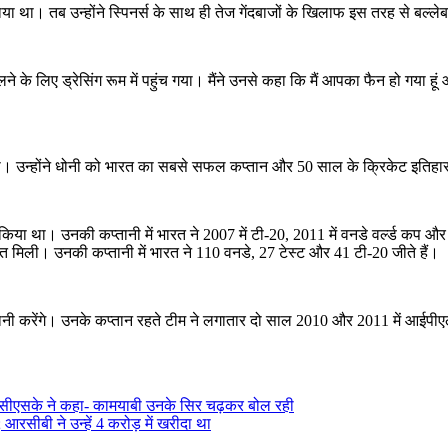
ाया था। तब उन्होंने स्पिनर्स के साथ ही तेज गेंदबाजों के खिलाफ इस तरह से बल्ले
के लिए ड्रेसिंग रूम में पहुंच गया। मैंने उनसे कहा कि मैं आपका फैन हो गया हू
ी थी। उन्होंने धोनी को भारत का सबसे सफल कप्तान और 50 साल के क्रिकेट इतिहास
ा था। उनकी कप्तानी में भारत ने 2007 में टी-20, 2011 में वनडे वर्ल्ड कप और 201
ो जीत मिली। उनकी कप्तानी में भारत ने 110 वनडे, 27 टेस्ट और 41 टी-20 जीते हैं।
ी कप्तानी करेंगे। उनके कप्तान रहते टीम ने लगातार दो साल 2010 और 2011 में आई
 थे; सीएसके ने कहा- कामयाबी उनके सिर चढ़कर बोल रही
 आरसीबी ने उन्हें 4 करोड़ में खरीदा था