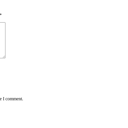
*
me I comment.