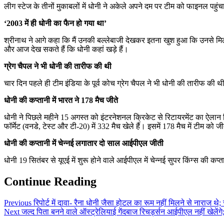
लीग स्टेज के तीनों मुकाबलों में धोनी ने अकेले अपने दम पर टीम को फाइनल पहुंच
‘2003 में ही धोनी का फैन हो गया था’
श्रीनाथ ने आगे कहा कि मैं उनकी बल्लेबाजी देखकर इतना खुश हुआ कि उनसे मिलने 
और आज देख सकते हैं कि धोनी कहां खड़े हैं।
ग्रेग चैपल ने भी धोनी की तारीफ की थी
चार दिन पहले ही टीम इंडिया के पूर्व कोच ग्रेग चैपल ने भी धोनी की तारीफ क
धोनी की कप्तानी में भारत ने 178 मैच जीते
धोनी ने पिछले महीने 15 अगस्त को इंटरनेशनल क्रिकेट से रिटायरमेंट का ऐलान किय
फॉर्मेट (वनडे, टेस्ट और टी-20) में 332 मैच खेले हैं। इसमें 178 मैच में टीम क
धोनी की कप्तानी में चेन्नई लगातार दो साल आईपीएल जीती
धोनी 19 सितंबर से यूएई में शुरू होने वाले आईपीएल में चेन्नई सुपर किंग्स क
Continue Reading
Previous
रिपोर्ट में दावा- रैना धोनी जैसा होटल का रूम नहीं मिलने से नाराज
Next
जल्द पिता बनने वाले ऑस्ट्रेलियाई गेंदबाज रिचर्ड्सन आईपीएल नहीं खेलेंगे;