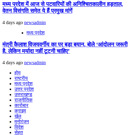
मध्य प्रदेश में आज से पटवारियों की अनिश्चितकालीन हड़ताल,
वेतन विसंगति समेत ये हैं प्रमुख मांगें
4 days ago
newsadmin
मध्य प्रदेश
मंत्री कैलाश विजयवर्गीय का पर बड़ा बयान, बोले ‘आंदोलन जरूरी
है, लेकिन मर्यादा नहीं टूटनी चाहिए’
4 days ago
newsadmin
होम
राष्ट्रीय
मध्य प्रदेश
उत्तर प्रदेश
उत्तराखण्ड
राजनीतिक
कारोबार
क्राइम
खेल
मनोरंजन
विदेश
सेहत