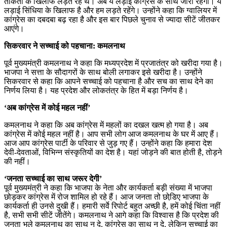
ताकतों के खिलाफ लड़ते रहे थे। अब ये लड़ाई कांग्रेस के साथ जारी रहेगी। ये
लड़ाई सिंधिया के खिलाफ है और हम लड़ते रहेंगे। उन्होंने कहा कि ग्वालियर में
कांग्रेस का दबदबा बढ़ रहा है और इस बार पिछले चुनाव से ज्यादा सीटें जीतकर
आएंगे।
सिकरवार ने सच्चाई को पहचाना: कमलनाथ
पूर्व मुख्यमंत्री कमलनाथ ने कहा कि मध्यप्रदेश में प्रजातंत्र को खरीदा गया है।
भाजपा ने सत्ता के सौदागरों के साथ बोली लगाकर इसे खरीदा है। उन्होंने
सिकरवार से कहा कि आपने सच्चाई को पहचाना है और सच का साथ देने का
निर्णय लिया है। यह प्रदेश और लोकतंत्र के हित में बड़ा निर्णय है।
‘अब कांग्रेस में कोई महल नहीं’
कमलनाथ ने कहा कि अब कांग्रेस में महलों का दखल खत्म हो गया है। अब
कांग्रेस में कोई महल नहीं है। आप सभी लोग आज कमलनाथ के घर में आए हैं।
आज आप कांग्रेस पार्टी के परिवार से जुड़ गए हैं। उन्होंने कहा कि हमारा देश
देवी-देवताओं, विभिन्न संस्कृतियों का देश है। यहां जोड़ने की बात होती है, तोड़ने
की नहीं।
‘जनता सच्चाई का साथ जरूर देगी’
पूर्व मुख्यमंत्री ने कहा कि भाजपा के नेता और कार्यकर्ता बड़ी संख्या में भाजपा
छोड़कर कांग्रेस में रोज शामिल हो रहे हैं। आज जनता तो छोडि़ए भाजपा के
कार्यकर्ता ही उनसे दुखी हैं। हमारी सर्वे रिपोर्ट बहुत अच्छी है, हमें कोई चिंता नहीं
है, सभी सभी सीटें जीतेंगे। कमलनाथ ने आगे कहा कि विश्वास है कि प्रदेश की
जनता भले कमलनाथ का साथ न दे, कांग्रेस का साथ न दे, लेकिन सच्चाई का