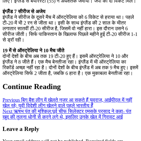
लिए। इंग्लैंड से बेयरिस्टो (55) ने अर्धशतक जमाया। जंपा को दो विकेट मिले।
इंग्लैंड 7 सीरीज से अजेय
इंग्लैंड ने सीरीज के दूसरे मैच में ऑस्ट्रेलिया को 6 विकेट से हराया था। पहले
टी-20 में भी 2 रन से जीता था। इसी के साथ इंग्लैंड की 2 साल के भीतर
लगातार सातवीं टी-20 सीरीज है, जिसमें वो नहीं हारा। इस दौरान उसने 6
सीरीज जीती। सिर्फ पाकिस्तान के खिलाफ पिछले महीने हुई टी-20 सीरीज 1-1
से ड्रॉ रही।
19 में से ऑस्ट्रेलिया ने 10 मैच जीते
दोनों देशों के बीच अब तक 19 टी-20 हुए हैं। इसमें ऑस्ट्रेलिया ने 10 और
इंग्लैंड ने 8 जीते हैं। एक मैच बेनतीजा रहा। इंग्लैंड में भी ऑस्ट्रेलिया का
रिकॉर्ड अच्छा नहीं रहा है। दोनों देशों के बीच इंग्लैंड में अब तक 9 मैच हुए। इसमें
ऑस्ट्रेलिया सिर्फ 2 जीता है, जबकि 6 हारा है। एक मुकाबला बेनतीजा रहा।
Continue Reading
Previous
बिग बैश लीग में खेलते नजर आ सकते हैं युवराज, आईपीएल में नहीं
खेल रहे; युवी विदेशी लीग खेलने वाले पहले भारतीय हैं
Next
ऋषभ पंत की मुश्किल:पूर्व चीफ सिलेक्टर एमसके प्रसाद ने कहा- पंत
खुद की तुलना धोनी से करने लगे थे, इसलिए उनके खेल में गिरावट आई
Leave a Reply