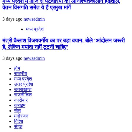
मध्य प्रदेश में आज से पटवारियों की अनिश्चितकालीन हड़ताल,
वेतन विसंगति समेत ये हैं प्रमुख मांगें
3 days ago
newsadmin
मध्य प्रदेश
मंत्री कैलाश विजयवर्गीय का पर बड़ा बयान, बोले ‘आंदोलन जरूरी
है, लेकिन मर्यादा नहीं टूटनी चाहिए’
3 days ago
newsadmin
होम
राष्ट्रीय
मध्य प्रदेश
उत्तर प्रदेश
उत्तराखण्ड
राजनीतिक
कारोबार
क्राइम
खेल
मनोरंजन
विदेश
सेहत