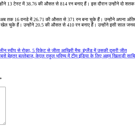
्होंने 13 टेस्ट में 38.76 की औसत से 814 रन बनाए हैं। इस दौरान उन्होंने दो शत
ा। पंत अब तक 16 वनडे में 26.71 की औसत से 371 रन बना चुके हैं। उन्होंने अपना 
ेल चुके हैं। उन्होंने 20.5 की औसत से 410 रन बनाए हैं। उन्होंने इसी साल जन
्लीन स्वीप से रोका, 5 विकेट से जीता आखिरी मैच; इंग्लैंड में उसकी दूसरी जीत
सबसे बेहतर बल्लेबाज, केएल राहुल भविष्य में टीम इंडिया के लिए अहम खिलाड़ी साबित
*