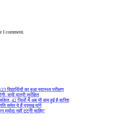
me I comment.
 विद्यार्थियों का हुआ स्वास्थ्य परीक्षण
गी, सभी यात्री सुरक्षित
ंकेत, 42 जिलों में अब भी कम हुई है बारिश
समेत ये हैं प्रमुख मांगें
न मर्यादा नहीं टूटनी चाहिए’