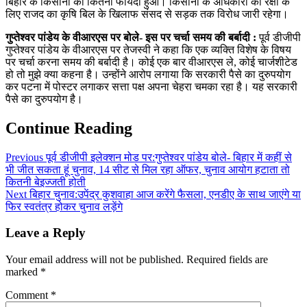
बिहार के किसानों को कितना फायदा हुआ। किसानों के अधिकारों की रक्षा के
लिए राजद का कृषि बिल के खिलाफ संसद से सड़क तक विरोध जारी रहेगा।
गुप्तेश्वर पांडेय के वीआरएस पर बोले- इस पर चर्चा समय की बर्बादी :
पूर्व डीजीपी
गुप्तेश्वर पांडेय के वीआरएस पर तेजस्वी ने कहा कि एक व्यक्ति विशेष के विषय
पर चर्चा करना समय की बर्बादी है। कोई एक बार वीआरएस ले, कोई चार्जशीटेड
हो तो मुझे क्या कहना है। उन्होंने आरोप लगाया कि सरकारी पैसे का दुरुपयोग
कर पटना में पोस्टर लगाकर सत्ता पक्ष अपना चेहरा चमका रहा है। यह सरकारी
पैसे का दुरुपयोग है।
Continue Reading
Previous
पूर्व डीजीपी इलेक्शन मोड पर:गुप्तेश्वर पांडेय बोले- बिहार में कहीं से
भी जीत सकता हूं चुनाव, 14 सीट से मिल रहा ऑफर, चुनाव आयोग हटाता तो
कितनी बेइज्जती होती
Next
बिहार चुनाव:उपेंद्र कुशवाहा आज करेंगे फैसला, एनडीए के साथ जाएंगे या
फिर स्वतंत्र होकर चुनाव लड़ेंगे
Leave a Reply
Your email address will not be published.
Required fields are
marked
*
Comment
*