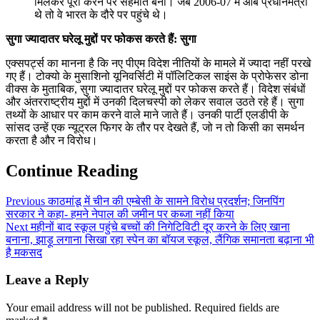
मिलकर पूरा करने पर सहमति बनी। जब 2006-07 में आबे प्रधानमंत्री
थे तो वे भारत के दौरे पर पहुंचे थे।
सुगा ज्यादातर घरेलू मुद्दों पर फोकस करते हैं: सुगा
एक्सपर्ट्स का मानना है कि नए पीएम विदेश नीतियों के मामले में ज्यादा नहीं परखे
गए हैं। टोक्यो के मुसाशिनो यूनिवर्सिटी में पॉलिटिकल साइंस के प्रोफेसर डोना
वीक्स के मुताबिक, सुगा ज्यादातर घरेलू मुद्दों पर फोकस करते हैं। विदेश संबंधों
और अंतरराष्ट्रीय मुद्दों में उनकी दिलचस्पी को लेकर सवाल उठते रहे हैं। सुगा
तथ्यों के आधार पर काम करने वाले माने जाते हैं। उनकी पार्टी एलडीपी के
सांसद उन्हें एक न्यूट्रल फिगर के तौर पर देखते हैं, जो न तो किसी का समर्थन
करता है और न विरोध।
Continue Reading
Previous
काठमांडू में चीन की एम्बेसी के सामने विरोध प्रदर्शन; जिनपिंग
सरकार ने कहा- हमने नेपाल की जमीन पर कब्जा नहीं किया
Next
महीनों बाद स्कूल पहुंचे बच्चों की निगेटिविटी दूर करने के लिए खाना
बनाना, झाड़ू लगाना सिखा रहा स्पेन का बॉयज स्कूल, लैंगिक समानता बढ़ाना भी
है मकसद
Leave a Reply
Your email address will not be published.
Required fields are