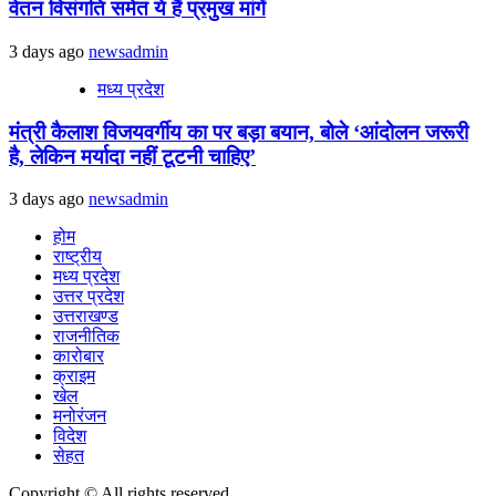
वेतन विसंगति समेत ये हैं प्रमुख मांगें
3 days ago
newsadmin
मध्य प्रदेश
मंत्री कैलाश विजयवर्गीय का पर बड़ा बयान, बोले ‘आंदोलन जरूरी
है, लेकिन मर्यादा नहीं टूटनी चाहिए’
3 days ago
newsadmin
होम
राष्ट्रीय
मध्य प्रदेश
उत्तर प्रदेश
उत्तराखण्ड
राजनीतिक
कारोबार
क्राइम
खेल
मनोरंजन
विदेश
सेहत
Copyright © All rights reserved.