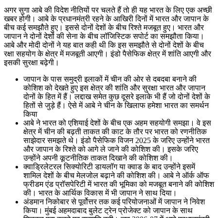
अगर सुगा आबे की विदेश नीतियों पर चलते हैं तो ही यह भारत के लिए एक अच्छी
खबर होगी। आबे के प्रधानमंत्री रहने के आखिरी दिनों में भारत और जापान के
बीच कई समझौते हुए। इससे दोनों देशों के बीच रिश्ते मजबूत हुए। भारत और
जापान ने दोनों देशों की सेना के बीच लॉजिस्टिक सपोर्ट का समझौता किया।
आबे और मोदी दोनों ने यह बात कही थी कि इस समझौते से दोनों देशों के बीच
रक्षा सहयोग के क्षेत्र में मजबूती आएगी। इंडो पैसेफिक क्षेत्र में शांति आएगी और
इसकी सुरक्षा बढ़ेगी।
जापान के पास समुद्री इलाकों में चीन की ओर से दबदबा बनाने की
कोशिश को देखते हुए इस क्षेत्र की शांति और सुरक्षा भारत और जापान
दोनों के हित में हैं। लद्दाख समेत कुछ दूसरे इलाके भी हैं जो दोनों देशों के
हितों से जुड़े हैं। ऐसे में आबे ने चीन के खिलाफ हमेशा भारत का समर्थन
किया
आबे ने भारत को एशियाई देशों के बीच एक अहम सहयोगी समझा। वे इस
क्षेत्र में चीन की बढ़ती ताकत की काट के तौर पर भारत को रणनीतिक
साझेदार समझते थे। इंडो पैसेफिक विजन 2025 के जरिए उन्होंने भारत
और जापान के रिश्ते को आगे ले जाने की कोशिश की। इसके जरिए
उन्होंने अपनी कूटनीतिक ताकत दिखाने की कोशिश की।
क्वाड्रिलेटरल सिक्योरिटी डायलॉग या क्वाड के बाद उन्होंने इसमें
शामिल देशों के बीच मेलजोल बढ़ाने की कोशिश की। आबे ने ऑर्क ऑफ
फ्रीडम एंड प्रॉसपेरिटी में भारत की भूमिका को मजबूत बनाने की कोशिश
की। भारत के आर्थिक विकास में भी जापान ने साथ दिया।
अंडमान निकोबार से पूर्वोत्तर तक कई परियोजनाओं में जापान ने निवेश
किया। मुंबई अहमदाबाद बुलेट ट्रेन प्रोजेक्ट को जापान के साथ