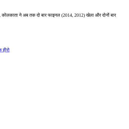
हीं, कोलकाता ने अब तक दो बार फाइनल (2014, 2012) खेला और दोनों बार
े हीरो