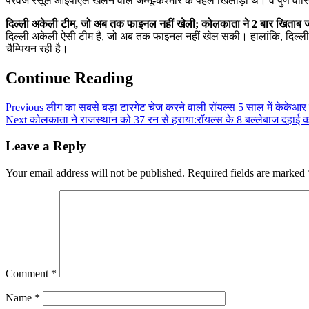
परवेज रसूल आईपीएल खेलने वाले जम्मू-कश्मीर के पहले खिलाड़ी थे। वे पुणे वॉर
दिल्ली अकेली टीम, जो अब तक फाइनल नहीं खेली; कोलकाता ने 2 बार खिताब 
दिल्ली अकेली ऐसी टीम है, जो अब तक फाइनल नहीं खेल सकी। हालांकि, दिल्ली 
चैम्पियन रही है।
Continue Reading
Previous
लीग का सबसे बड़ा टारगेट चेज करने वाली रॉयल्स 5 साल में केकेआर क
Next
कोलकाता ने राजस्थान को 37 रन से हराया:रॉयल्स के 8 बल्लेबाज दहाई का
Leave a Reply
Your email address will not be published.
Required fields are marked
Comment
*
Name
*