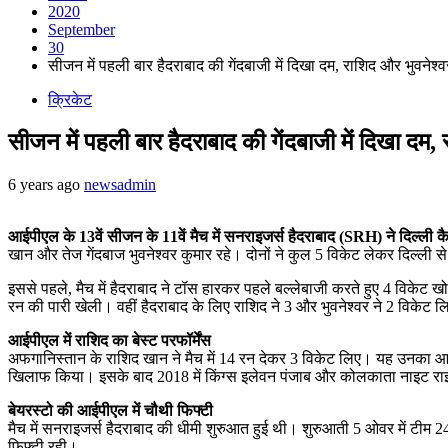
2020
September
30
सीजन में पहली बार हैदराबाद की गेंदबाजी में दिखा दम, राशिद और भुवनेश
क्रिकेट
सीजन में पहली बार हैदराबाद की गेंदबाजी में दिखा दम
6 years ago
newsadmin
आईपीएल के 13वें सीजन के 11वें मैच में सनराइजर्स हैदराबाद (SRH) ने दिल्ली
खान और तेज गेंदबाज भुवनेश्वर कुमार रहे। दोनों ने कुल 5 विकेट लेकर दिल्ली 
इससे पहले, मैच में हैदराबाद ने टॉस हारकर पहले बल्लेबाजी करते हुए 4 विके
रन की पारी खेली। वहीं हैदराबाद के लिए राशिद ने 3 और भुवनेश्वर ने 2 विक
आईपीएल में राशिद का बेस्ट परफॉर्मेंस
अफगानिस्तान के राशिद खान ने मैच में 14 रन देकर 3 विकेट लिए। यह उनका आईपीए
खिलाफ किया। इसके बाद 2018 में किंग्स इलेवन पंजाब और कोलकाता नाइट राइ
बेयरस्टो की आईपीएल में चौथी फिफ्टी
मैच में सनराइजर्स हैदराबाद की धीमी शुरुआत हुई थी। शुरुआती 5 ओवर में टीम 
फिफ्टी रही।