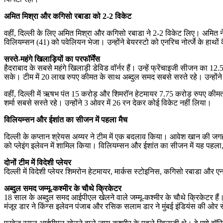
अमित मिश्रा और कगिसो रबाडा को 2-2 विकेट
वहीं, दिल्ली के लिए अमित मिश्रा और कगिसो रबाडा ने 2-2 विकेट लिए। अमित न
विलियम्सन (41) को पवेलियन भेजा। उन्होंने बेयरस्टो को एनरिच नोर्त्जे के ह
सस्ते-महंगे खिलाड़ियों का परफॉर्मेंस
हैदराबाद के सबसे महंगे खिलाड़ी डेविड वॉर्नर हैं। उन्हें फ्रेंचाइजी सीजन का 1
सके। टीम में 20 लाख रुपए कीमत के साथ अब्दुल समद सबसे सस्ते रहे। उन्होंन
वहीं, दिल्ली में ऋषभ पंत 15 करोड़ और शिमरॉन हेटमायर 7.75 करोड़ रुपए कीमत
शर्मा सबसे सस्ते रहे। उन्होंने 3 ओवर में 26 रन देकर कोई विकेट नहीं लिया।
विलियम्सन और ईशांत का सीजन में पहला मैच
दिल्ली के कप्तान श्रेयस अय्यर ने टीम में एक बदलाव किया। आवेश खान की जगह 
को प्लेइंग इलेवन में शामिल किया। विलियम्सन और ईशांत का सीजन में यह पहला,
दोनों टीम में विदेशी प्लेयर
दिल्ली में विदेशी प्लेयर शिमरोन हेटमायर, मार्कस स्टोइनिस, कगिसो रबाडा और एन
अब्दुल समद जम्मू-कश्मीर के चौथे क्रिकेटर
18 साल के अब्दुल समद आईपीएल खेलने वाले जम्मू-कश्मीर के चौथे क्रिकेटर हैं। इ
मंजूर डार ने किंग्स इलेवन पंजाब और रसिक सलाम डार ने मुंबई इंडियंस की ओर से