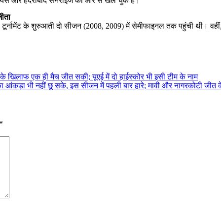
ियर्स और हैदराबाद सनराइज की ओर से खेल चुके हैं।
जीता
टूर्नामेंट के शुरुआती दो सीजन (2008, 2009) में सेमीफाइनल तक पहुंची थी। व
े खिलाफ एक ही मैच जीत सकी; यूएई में दो हाईस्कोर भी इसी टीम के नाम
 आंकड़ा भी नहीं छू सके, इस सीजन में पहली बार हारे; मावी और नागरकोटी जीत क
*