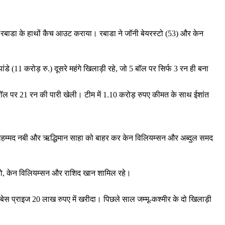
ो रबाडा के हाथों कैच आउट कराया। रबाडा ने जॉनी बेयरस्टो (53) और केन
ांडे (11 करोड़ रु.) दूसरे महंगे खिलाड़ी रहे, जो 5 बॉल पर सिर्फ 3 रन ही बना
 बॉल पर 21 रन की पारी खेली। टीम में 1.10 करोड़ रुपए कीमत के साथ ईशांत
ए। मोहम्मद नबी और ऋद्धिमान साहा को बाहर कर केन विलियम्सन और अब्दुल समद
यरस्टो, केन विलियम्सन और राशिद खान शामिल रहे।
हें बेस प्राइज 20 लाख रुपए में खरीदा। पिछले साल जम्मू-कश्मीर के दो खिलाड़ी