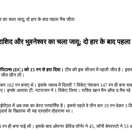
्वर का चला जादू; दो हार के बाद पहला मैच जीता
, राशिद और भुवनेश्वर का चला जादू; दो हार के बाद पहला
 कैपिटल्स (DC) को 15 रन से हरा दिया।
टीम की इस सीजन में पहली जीत है। इससे प
से जीत छीन ली।
ट खोकर 162 रन बनाए थे। इसके जवाब में दिल्ली 7 विकेट गंवाकर 147 रन ही बना 
ेट लिए। इनके अलावा टी. नटराजन ने 1 विकेट लिया। राशिद खान मैन ऑफ द मैच रहे
ल में अब तक का बेस्ट परफॉर्मेंस है। इससे पहले वे तीन बार 19 रन देकर 3 विकेट
डर्स के खिलाफ भी यह प्रदर्शन दोहराया था।
24 रन ही बना पाई थी। इसके बाद ओपनर डेविड वॉर्नर ने 45, जॉनी बेयरस्टो ने 5