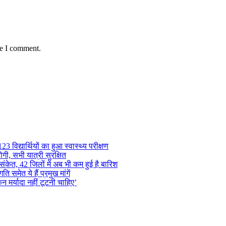
me I comment.
 विद्यार्थियों का हुआ स्वास्थ्य परीक्षण
गी, सभी यात्री सुरक्षित
ंकेत, 42 जिलों में अब भी कम हुई है बारिश
समेत ये हैं प्रमुख मांगें
न मर्यादा नहीं टूटनी चाहिए’