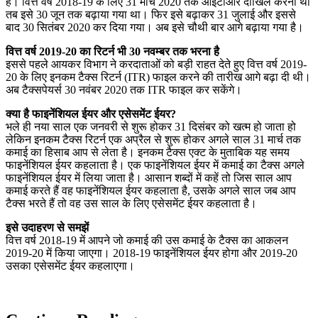
है। वित्त वर्ष 2018-19 के लिए 31 मार्च 2020 तक आईटीआर दाखिल करना था
तब इसे 30 जून तक बढ़ाया गया था। फिर इसे बढ़ाकर 31 जुलाई और इससे
बाद 30 सितंबर 2020 कर दिया गया। अब इसे चौथी बार आगे बढ़ाया गया है।
वित्त वर्ष 2019-20 का रिटर्न भी 30 नवम्बर तक भरना है
इससे पहले आयकर विभाग ने करदाताओं को बड़ी राहत देते हुए वित्त वर्ष 2019-
20 के लिए इनकम टैक्स रिटर्न (ITR) फाइल करने की तारीख आगे बढ़ा दी थी।
अब टैक्सपेयर्स 30 नवंबर 2020 तक ITR फाइल कर सकेंगे।
क्या है फाइनेंशियल ईयर और एसेसमेंट ईयर?
भले ही नया साल एक जनवरी से शुरू होकर 31 दिसंबर को खत्म हो जाता हो
लेकिन इनकम टैक्स रिटर्न एक अप्रैल से शुरू होकर अगले साल 31 मार्च तक
कमाई का हिसाब आप से लेता है। इनकम टैक्स एक्ट के मुताबिक यह समय
फाइनेंशियल ईयर कहलाता है। एक फाइनेंशियल ईयर में कमाई का टैक्स अगले
फाइनेंशियल ईयर में लिया जाता है। आसान शब्दों में कहें तो जिस साल आप
कमाई करते हैं वह फाइनेंशियल ईयर कहलाता है, उसके अगले साल जब आप
टैक्स भरते हैं तो वह उस साल के लिए एसेसमेंट ईयर कहलाता है।
इसे उदाहरण से समझें
वित्त वर्ष 2018-19 में आपने जो कमाई की उस कमाई के टैक्स का आकलन
2019-20 में किया जाएगा। 2018-19 फाइनेंशियल ईयर होगा और 2019-20
उसका एसेसमेंट ईयर कहलाएगा।