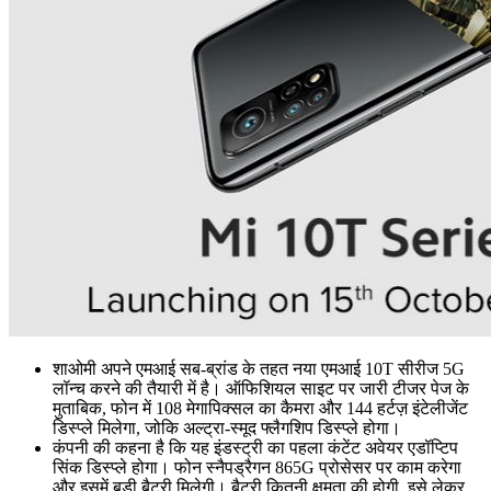
शाओमी अपने एमआई सब-ब्रांड के तहत नया एमआई 10T सीरीज 5G
लॉन्च करने की तैयारी में है। ऑफिशियल साइट पर जारी टीजर पेज के
मुताबिक, फोन में 108 मेगापिक्सल का कैमरा और 144 हर्टज़ इंटेलीजेंट
डिस्प्ले मिलेगा, जोकि अल्ट्रा-स्मूद फ्लैगशिप डिस्प्ले होगा।
कंपनी की कहना है कि यह इंडस्ट्री का पहला कंटेंट अवेयर एडॉप्टिप
सिंक डिस्प्ले होगा। फोन स्नैपड्रैगन 865G प्रोसेसर पर काम करेगा
और इसमें बड़ी बैटरी मिलेगी। बैटरी कितनी क्षमता की होगी, इसे लेकर