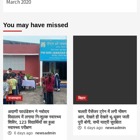
March 2020
You may have missed
राजस्थान
बिहार
अदाणी फाउंडेशन ने नवोदय
चलती पैसेंजर ट्रेन में लगी भीषण
विद्यालय में लगाया निःशुल्क स्वास्थ्य
आग, देखते ही देखते धू-धूकर जली
शिविर, 123 विद्यार्थियों का हुआ
पूरी बोगी, सभी यात्री सुरक्षित
स्वास्थ्य परीक्षण
6 days ago
newsadmin
6 days ago
newsadmin