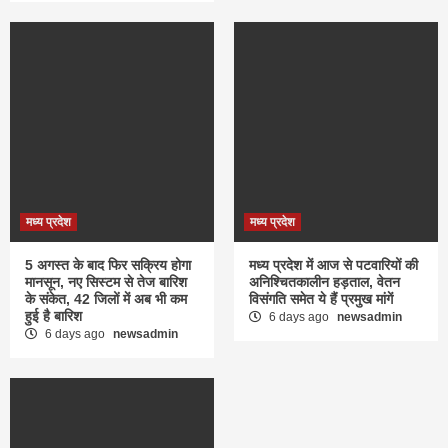
मध्य प्रदेश
मध्य प्रदेश
5 अगस्त के बाद फिर सक्रिय होगा
मध्य प्रदेश में आज से पटवारियों की
मानसून, नए सिस्टम से तेज बारिश
अनिश्चितकालीन हड़ताल, वेतन
के संकेत, 42 जिलों में अब भी कम
विसंगति समेत ये हैं प्रमुख मांगें
हुई है बारिश
6 days ago
newsadmin
6 days ago
newsadmin