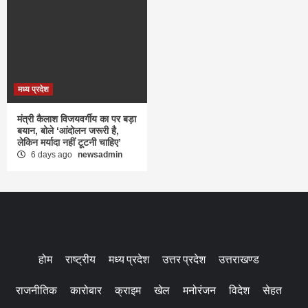
मध्य प्रदेश
मंत्री कैलाश विजयवर्गीय का पर बड़ा
बयान, बोले ‘आंदोलन जरूरी है,
लेकिन मर्यादा नहीं टूटनी चाहिए’
6 days ago
newsadmin
होम
राष्ट्रीय
मध्य प्रदेश
उत्तर प्रदेश
उत्तराखण्ड
राजनीतिक
कारोबार
क्राइम
खेल
मनोरंजन
विदेश
सेहत