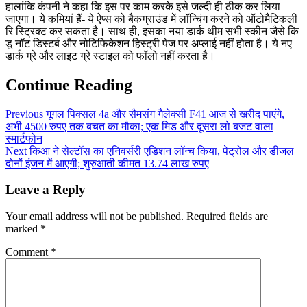
हालांकि कंपनी ने कहा कि इस पर काम करके इसे जल्दी ही ठीक कर लिया
जाएगा। ये कमियां हैं- ये ऐप्स को बैकग्राउंड में लॉन्चिंग करने को ऑटोमैटिकली
रि स्ट्रिक्ट कर सकता है। साथ ही, इसका नया डार्क थीम सभी स्कीन जैसे कि
डू नॉट डिस्टर्ब और नोटिफिकेशन हिस्ट्री पेज पर अप्लाई नहीं होता है। ये नए
डार्क ग्रे और लाइट ग्रे स्टाइल को फॉलो नहीं करता है।
Continue Reading
Previous
गूगल पिक्सल 4a और सैमसंग गैलेक्सी F41 आज से खरीद पाएंगे,
अभी 4500 रुपए तक बचत का मौका; एक मिड और दूसरा लो बजट वाला
स्मार्टफोन
Next
किआ ने सेल्टॉस का एनिवर्सरी एडिशन लॉन्च किया, पेट्रोल और डीजल
दोनों इंजन में आएगी; शुरुआती कीमत 13.74 लाख रुपए
Leave a Reply
Your email address will not be published.
Required fields are
marked
*
Comment
*