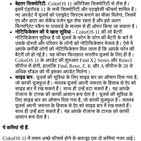
बेहतर सिक्योरिटी-
ColorOS 11 अतिरिक्त सिक्योरिटी से लैस है।
इसमें एंड्रॉयड 11 के सभी सिक्योरिटी और प्राइवेसी फीचर्स शामिल हैं।
नए अपडेट में यूजर्स को प्राइवेट सिस्टम बनाने का मौका मिलेगा, जिसमें
एप और डाटा का सेकेंड वर्जन मूल सेफ रहता है और इसे अलग
फिंगरप्रिंट स्कैन या पासवर्ड के माध्यम से ही ओपन किया जा सकता है।
नोटिफिकेशन की ये खास सुविधा
– ColorOS 11 की लो बैटरी
नोटिफिकेशन सुविधा है जो यूजर्स के फोन के फोन की बैटरी के बारे में
उसके दोस्तों और परिवार के लोगों को नोटिफिकेशन भेजता है। ऐसे में
आपके करीबी लोगों को नोटिफिकेशन मिल जाता है कि आपके फोन की
बैटरी लो हो गई है। यह फीचर फिलहाल भारतीय यूजर्स के लिए ही है।
ColorOS 11 के अपडेट की शुरुआत Find X2 Series और Reno3
सीरीज से होगी, हालांकि Find, Reno, F, K और A सीरीज के 28 से
अधिक मॉडल को भी इसका अपडेट मिलेगा।
साइड बार
– यूजर्स की सुविधा के लिए साइड बार का ऑप्शन दिया गया है,
जो काफी यूजफुल है। मतलब यूजर्स अपनी जरूरत के हिसाब से ऐप को
साइड बार में रख सकते हैं। साथ ही उन्हें हटा सकते हैं। यह आपके
रोजाना के टास्क को काफी आसान बना देता है। यूजर्स की सुविधा के
लिए साइड बार का ऑप्शन दिया गया है, जो काफी यूजफुल है। मतलब
यूजर्स अपनी जरूरत के हिसाब से ऐप को साइड बार में रख सकते हैं।
साथ ही उन्हें हटा सकते हैं। यह आपके रोजाना के टास्क को काफी
आसान बना देता है।
ये कमियां भी हैं-
ColorOS 11 में तमाम अच्छे फीचर्स होने के बावजूद एक दो कमियां नजर आई।