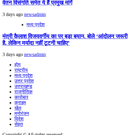
वेतन विसंगति समेत ये हैं प्रमुख मांगें
3 days ago
newsadmin
मध्य प्रदेश
मंत्री कैलाश विजयवर्गीय का पर बड़ा बयान, बोले ‘आंदोलन जरूरी
है, लेकिन मर्यादा नहीं टूटनी चाहिए’
3 days ago
newsadmin
होम
राष्ट्रीय
मध्य प्रदेश
उत्तर प्रदेश
उत्तराखण्ड
राजनीतिक
कारोबार
क्राइम
खेल
मनोरंजन
विदेश
सेहत
Copyright © All rights reserved.