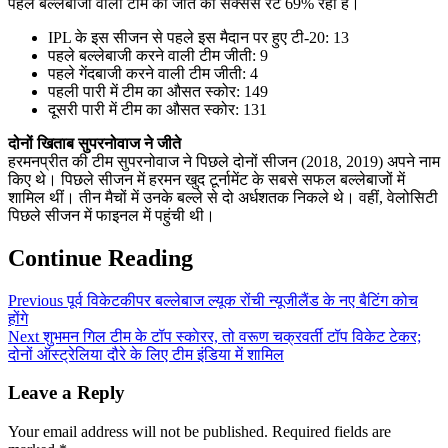
पहले बल्लेबाजी वाली टीम की जीत का सक्सेस रेट 69% रहा है।
IPL के इस सीजन से पहले इस मैदान पर हुए टी-20: 13
पहले बल्लेबाजी करने वाली टीम जीती: 9
पहले गेंदबाजी करने वाली टीम जीती: 4
पहली पारी में टीम का औसत स्कोर: 149
दूसरी पारी में टीम का औसत स्कोर: 131
दोनों खिताब सुपरनोवाज ने जीते
हरमनप्रीत की टीम सुपरनोवाज ने पिछले दोनों सीजन (2018, 2019) अपने नाम
किए थे। पिछले सीजन में हरमन खुद टूर्नामेंट के सबसे सफल बल्लेबाजों में
शामिल थीं। तीन मैचों में उनके बल्ले से दो अर्धशतक निकले थे। वहीं, वेलोसिटी
पिछले सीजन में फाइनल में पहुंची थी।
Continue Reading
Previous
पूर्व विकेटकीपर बल्लेबाज ल्यूक रोंची न्यूजीलैंड के नए बैटिंग कोच
होंगे
Next
शुभमन गिल टीम के टॉप स्काेरर, तो वरूण चक्रवर्ती टॉप विकेट टेकर;
दोनों ऑस्ट्रेलिया दौरे के लिए टीम इंडिया में शामिल
Leave a Reply
Your email address will not be published.
Required fields are