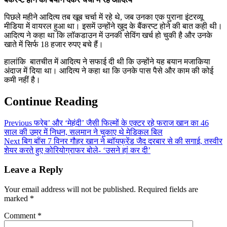
पिछले महीने आदित्य तब खूब चर्चा में रहे थे, जब उनका एक पुराना इंटरव्यू
मीडिया में वायरल हुआ था। इसमें उन्होंने खुद के बैंकरप्ट होने की बात कही थी।
आदित्य ने कहा था कि लॉकडाउन में उनकी सेविंग खर्च हो चुकी है और उनके
खाते में सिर्फ 18 हजार रुपए बचे हैं।
हालांकि बातचीत में आदित्य ने सफाई दी थी कि उन्होंने यह बयान मजाकिया
अंदाज में दिया था। आदित्य ने कहा था कि उनके पास पैसे और काम की कोई
कमी नहीं है।
Continue Reading
Previous
फरेब’ और ‘मेहंदी’ जैसी फिल्मों के एक्टर रहे फराज खान का 46
साल की उम्र में निधन, सलमान ने चुकाए थे मेडिकल बिल
Next
बिग बॉस 7 विनर गौहर खान ने ब्वॉयफ्रेंड जैद दरबार से की सगाई, तस्वीर
शेयर करते हुए कोरियोग्राफर बोले- ‘उसने हां कर दी’
Leave a Reply
Your email address will not be published.
Required fields are
marked
*
Comment
*