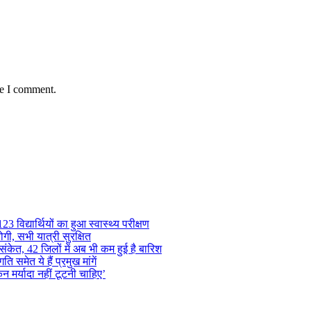
me I comment.
 विद्यार्थियों का हुआ स्वास्थ्य परीक्षण
गी, सभी यात्री सुरक्षित
ंकेत, 42 जिलों में अब भी कम हुई है बारिश
समेत ये हैं प्रमुख मांगें
न मर्यादा नहीं टूटनी चाहिए’