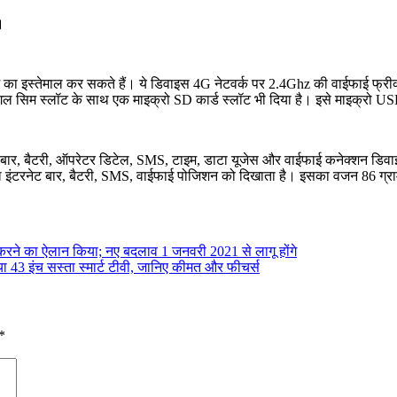
।
सिम का इस्तेमाल कर सकते हैं। ये डिवाइस 4G नेटवर्क पर 2.4Ghz की वाईफाई फ्र
 सिंगल सिम स्लॉट के साथ एक माइक्रो SD कार्ड स्लॉट भी दिया है। इसे माइक्रो USB
बार, बैटरी, ऑपरेटर डिटेल, SMS, टाइम, डाटा यूजेस और वाईफाई कनेक्शन डिवाइस
ल इंटरनेट बार, बैटरी, SMS, वाईफाई पोजिशन को दिखाता है। इसका वजन 86 ग्रा
ने का ऐलान किया; नए बदलाव 1 जनवरी 2021 से लागू होंगे
या 43 इंच सस्ता स्मार्ट टीवी, जानिए कीमत और फीचर्स
*