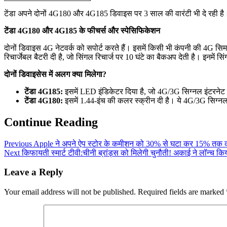
टेंडा अपने दोनों 4G180 और 4G185 डिवाइस पर 3 साल की वारंटी भी दे रही है
टेंडा 4G180 और 4G185 के फीचर्स और स्पेसिफिकेशन
दोनों डिवाइस 4G नेटवर्क को सपोर्ट करते हैं। इसमें किसी भी कंपनी की 4G 
रिचार्जेबल बैटरी दी है, जो सिंगल रिचार्ज पर 10 घंटे का बैकअप देती है। इनमें
दोनों डिवाइसेस में अलग क्या मिलेगा?
टेंडा 4G185:
इसमें LED इंडिकेटर दिया है, जो 4G/3G सिग्नल इंटरनेट 
टेंडा 4G180:
इसमें 1.44-इंच की कलर स्क्रीन दी है। ये 4G/3G सिग्न
Continue Reading
Previous
Apple ने अपने ऐप स्टोर के कमीशन को 30% से घटा कर 15% तक कर
Next
किफायती स्मार्ट टीवी:चीनी ब्रांड्स को मिलेगी चुनौती! अकाई ने लॉन्च कि
Leave a Reply
Your email address will not be published.
Required fields are marked