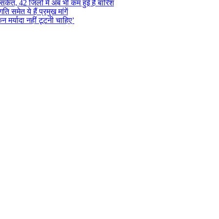
ंकेत, 42 जिलों में अब भी कम हुई है बारिश
समेत ये हैं प्रमुख मांगें
न मर्यादा नहीं टूटनी चाहिए’