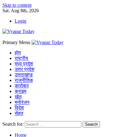
Skip to content
Sat. Aug 8th, 2026
Login
Primary Menu
होम
राष्ट्रीय
मध्य प्रदेश
उत्तर प्रदेश
उत्तराखण्ड
राजनीतिक
कारोबार
क्राइम
खेल
मनोरंजन
विदेश
सेहत
Search for:
Home