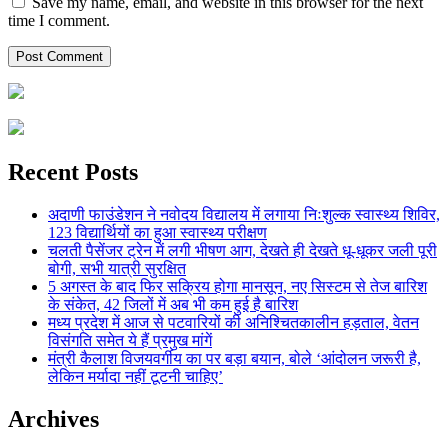
Save my name, email, and website in this browser for the next
time I comment.
Recent Posts
अदाणी फाउंडेशन ने नवोदय विद्यालय में लगाया निःशुल्क स्वास्थ्य शिविर,
123 विद्यार्थियों का हुआ स्वास्थ्य परीक्षण
चलती पैसेंजर ट्रेन में लगी भीषण आग, देखते ही देखते धू-धूकर जली पूरी
बोगी, सभी यात्री सुरक्षित
5 अगस्त के बाद फिर सक्रिय होगा मानसून, नए सिस्टम से तेज बारिश
के संकेत, 42 जिलों में अब भी कम हुई है बारिश
मध्य प्रदेश में आज से पटवारियों की अनिश्चितकालीन हड़ताल, वेतन
विसंगति समेत ये हैं प्रमुख मांगें
मंत्री कैलाश विजयवर्गीय का पर बड़ा बयान, बोले ‘आंदोलन जरूरी है,
लेकिन मर्यादा नहीं टूटनी चाहिए’
Archives