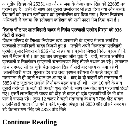
आशुतोष सिन्हा को 25351 मत और भाजपा के केदारनाथ सिंह को 22685 मत
प्राप्त हुए हैं। इसी के साथ अब दूसरा उम्मीदवार भी हटा दिया गया और उसके
वैध मतों को प्रथम उम्मीदवार को हस्तांतरित कर दिया गया। जिला निर्वाचन
अधिकारी ने बताया कि इलेक्शन कमीशन को सभी डाटा भेज दिया गया है।
शिक्षक सीट पर लालबिहारी यादव ने निर्दल प्रत्याशी प्रमोद मिश्रा को 936
वोटों से हराया
विधान परिषद के शिक्षक निर्वाचन खंड-वाराणसी के चुनाव में सपा समर्थित
प्रत्याशी लालबिहारी यादव विजयी हुए हैं। उन्होंने अपने निकटतम प्रतिद्वंद्वी
प्रमोद कुमार मिश्रा को 936 वोट से हराया। प्रमोद मिश्रा निर्दल प्रत्याशी के
रूप में मैदान में थे। वह एक बार उपचुनाव जीत चुके हैं। वहीं, भाजपा समर्थित
प्रत्याशी व निवर्तमान एमएलसी चेतनारायण सिंह तीसरे स्थान पर रहे। लगातार
दो बार एमएलसी रह चुके चेतनारायण सिंह तीसरी बार भाग्य आजमा रहे थे।
लालबिहारी यादव गुरुवार देर रात तक प्रथम वरीयता के पहले चक्र की
मतगणना से ही पहले स्थान पर आ गए थे। बाद के दो चक्रों की मतगणना में
5853 वोट जुटाकर उन्होंने निर्णायक बढ़त बना ली थी। रात 10 बजे के बाद
दूसरी वरीयता के मतों की गिनती शुरू होने के साथ कम वोट पाये प्रत्याशी छंटते
गए। इसमें लालबिहारी यादव को दौड़ से बाहर हो चुके प्रत्याशियों के भी वोट
पाने में सफल रहे। कुल 12 चक्र में चली मतगणना के बाद 7766 वोट पाकर
लालबिहारी यादव जीत गये। वहीं, प्रमोद मिश्रा को 6830 और तीसरे नंबर पर
रहे चेतनारायण सिंह को 4858 वोट मिले।
Continue Reading