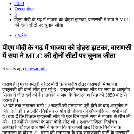
2020
December
5
पीएम मोदी के गढ़ में भाजपा को दोहरा झटका, वाराणसी में सपा ने MLC
की दोनों सीटों पर चुनाव जीता
राष्ट्रीय
पीएम मोदी के गढ़ में भाजपा को दोहरा झटका, वाराणसी
में सपा ने MLC की दोनों सीटों पर चुनाव जीता
6 years ago
newsadmin
वाराणसी | प्रधानमंत्री नरेंद्र मोदी के संसदीय क्षेत्र वाराणसी में भाजपा
एमएलसी की दोनों सीट हार गई है। एमएलसी स्नातक सीट पर सपा के आशुतोष
सिन्हा ने जीत दर्ज की है। उन्होंने भाजपा के केदारनाथ सिंह को 3850 वोट से
हराया है।
52 घंटे तक लगातार चली 22 चक्रों की मतगणना पूरी होने के बाद आशुतोष ने
जीत दर्ज की। हालांकि निर्वाचन आयोग से घोषणा की औपचारिकता अभी बाक़ी
है।बता दें कि शिक्षक एमएलसी सीट भी एक दिन पहले सपा ने भाजपा से छीन ली
थी। 10 वर्षों से भाजपा के पास दोनों सीट थीं। एआरओ/जिला निर्वाचन
अधिकारी कौशल राज शर्मा ने बताया कि वाराणसी खंड शिक्षक निर्वाचन के
मतगणना के दौरान 21 चरण की मतगणना के बाद समाजवादी पार्टी के प्रत्याशी