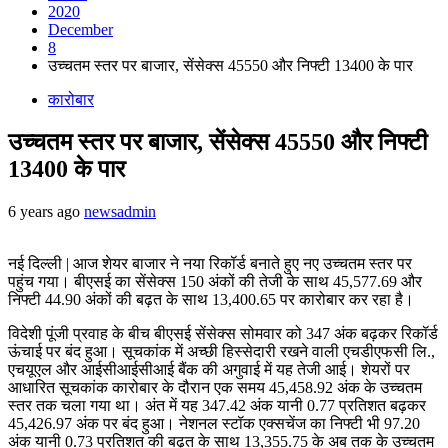
2020
December
8
उच्चतम स्तर पर बाजार, सेंसेक्स 45550 और निफ्टी 13400 के पार
कारोबार
उच्चतम स्तर पर बाजार, सेंसेक्स 45550 और निफ्टी
13400 के पार
6 years ago
newsadmin
नई दिल्ली | आज शेयर बाजार ने नया रिकॉर्ड बनाते हुए नए उच्चतम स्तर पर
पहुंच गया। बीएसई का सेंसेक्स 150 अंकों की तेजी के साथ 45,577.69 और
निफ्टी 44.90 अंकों की बढ़त के साथ 13,400.65 पर कारोबार कर रहा है।
विदेशी पूंजी प्रवाह के बीच बीएसई सेंसेक्स सोमवार को 347 अंक बढ़कर रिकॉर्ड
ऊंचाई पर बंद हुआ। सूचकांक में अच्छी हिस्सेदारी रखने वाली एचडीएफसी लि.,
एचयूएल और आईसीआईसीआई बैंक की अगुवाई में यह तेजी आई। शेयरों पर
आधारित सूचकांक कारोबार के दौरान एक समय 45,458.92 अंक के उच्चतम
स्तर तक चला गया था। अंत में यह 347.42 अंक यानी 0.77 प्रतिशत बढ़कर
45,426.97 अंक पर बंद हुआ। नेशनल स्टॉक एक्सचेंज का निफ्टी भी 97.20
अंक यानी 0.73 प्रतिशत की बढ़त के साथ 13,355.75 के अब तक के उच्चतम