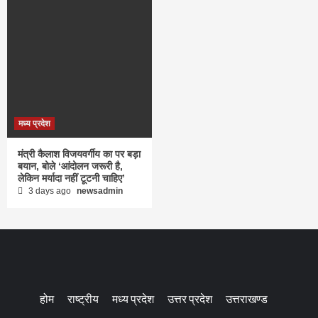
मध्य प्रदेश
मंत्री कैलाश विजयवर्गीय का पर बड़ा
बयान, बोले ‘आंदोलन जरूरी है,
लेकिन मर्यादा नहीं टूटनी चाहिए’
3 days ago
newsadmin
होम
राष्ट्रीय
मध्य प्रदेश
उत्तर प्रदेश
उत्तराखण्ड