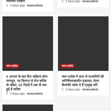
स्वास्थ्य परीक्षण
3 days ago
newsadmin
3 days ago
newsadmin
मध्य प्रदेश
मध्य प्रदेश
5 अगस्त के बाद फिर सक्रिय होगा
मध्य प्रदेश में आज से पटवारियों की
मानसून, नए सिस्टम से तेज बारिश
अनिश्चितकालीन हड़ताल, वेतन
के संकेत, 42 जिलों में अब भी कम
विसंगति समेत ये हैं प्रमुख मांगें
हुई है बारिश
3 days ago
newsadmin
3 days ago
newsadmin