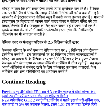
इंस्टाग्राम पर कंटेंट पोस्ट में वीडियो की एक-तिहाई हिस्सेदारी
चोपड़ा ने कहा कि लोग हमारे ऐप्स सबसे ज्यादा इस्तेमाल कर रहे हैं। वैश्विक
स्तर पर मैसेजिंग में 50% और लाइव वीडियो में 60% की ग्रोथ दर्ज की गई है।
खासतौर से इंस्टाग्राम पर वीडियो व्यूज में सबसे ज्यादा इजाफा हुआ है। भारत में
इंस्टाग्राम पर क्रिएट की जानने वाली कंटेंट पोस्ट में वीडियो पोस्ट की एक
तिहाई हिस्सेदारी है। फेसबुक के लिए भारत सबसे बड़े बाजारों में से एक है।
इसके अलावा कंपनी फोटो शेयरिंग प्लेटफॉर्म इंस्टाग्राम और मैसेजिंग ऐप
वॉट्सऐप का भी संचालन करती है।
वैश्विक स्तर पर फेसबुक परिवार के 2.5 बिलियन डेली यूजर
फेसबुक परिवार के सभी ऐप्स का वैश्विक स्तर पर 2.5 बिलियन लोग रोजाना
इस्तेमाल करते हैं। इन प्लेटफॉर्म्स पर 10 मिलियन एक्टिव एडवरटाइजर्स हैं।
चोपड़ा का कहना है कि वैश्विक स्तर पर 800 मिलियन एक्टिव यूजर रोजाना
फेसबुक और इंस्टाग्राम पर लाइव वीडियो स्ट्रीमिंग में एंगेज रहते हैं। यह यूजर
अपनी ऑडियंस से कनेक्ट रहने के लिए वर्कआउट क्लासेज, कंसर्ट्स, फेथ
सर्विसेज और अन्य गतिविधियों का आयोजन करते हैं।
Continue Reading
Previous
न्यू 4K टीवी:iFFalcon ने 3 स्क्रीन साइज में टीवी लॉन्च किया,
इसमें 24 वॉट स्पीकर 5000 ऐप्स का एक्सिस मिलेगा
Next
अमेजफिट GTR 2 स्मार्टवॉच:लॉन्चिंग से पहले इसकी प्री-बुकिंग शुरू,
बैंक कार्ड पर 5% का कैशबैक मिलेगा; इसमें 1.65-इंच का बड़ा डिस्प्ले दिया