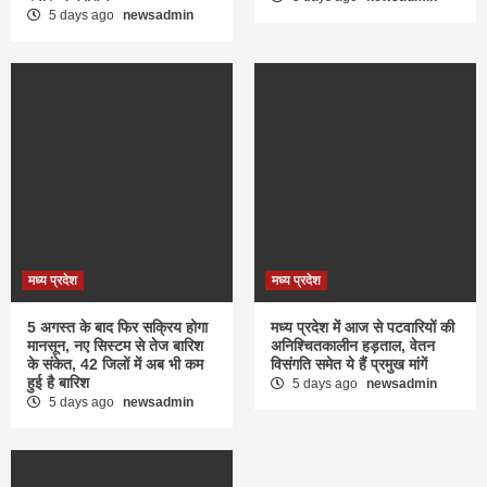
5 days ago
newsadmin
मध्य प्रदेश
मध्य प्रदेश
5 अगस्त के बाद फिर सक्रिय होगा
मध्य प्रदेश में आज से पटवारियों की
मानसून, नए सिस्टम से तेज बारिश
अनिश्चितकालीन हड़ताल, वेतन
के संकेत, 42 जिलों में अब भी कम
विसंगति समेत ये हैं प्रमुख मांगें
हुई है बारिश
5 days ago
newsadmin
5 days ago
newsadmin