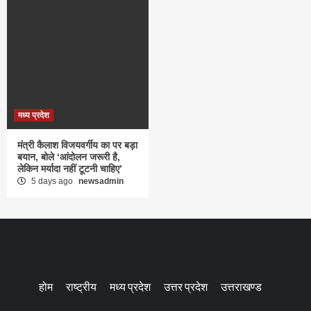
मध्य प्रदेश
मंत्री कैलाश विजयवर्गीय का पर बड़ा
बयान, बोले ‘आंदोलन जरूरी है,
लेकिन मर्यादा नहीं टूटनी चाहिए’
5 days ago
newsadmin
होम
राष्ट्रीय
मध्य प्रदेश
उत्तर प्रदेश
उत्तराखण्ड