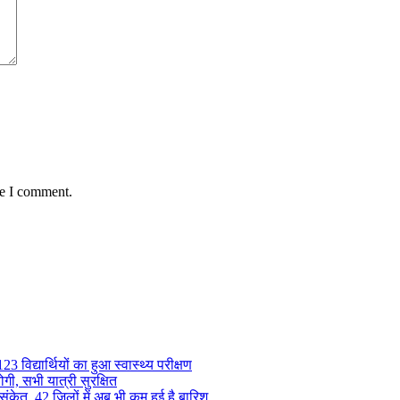
me I comment.
 विद्यार्थियों का हुआ स्वास्थ्य परीक्षण
गी, सभी यात्री सुरक्षित
ंकेत, 42 जिलों में अब भी कम हुई है बारिश