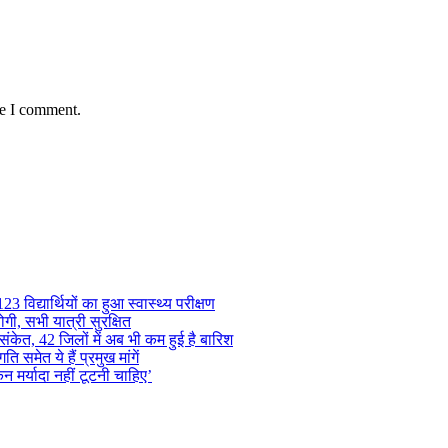
me I comment.
 विद्यार्थियों का हुआ स्वास्थ्य परीक्षण
गी, सभी यात्री सुरक्षित
ंकेत, 42 जिलों में अब भी कम हुई है बारिश
समेत ये हैं प्रमुख मांगें
न मर्यादा नहीं टूटनी चाहिए’