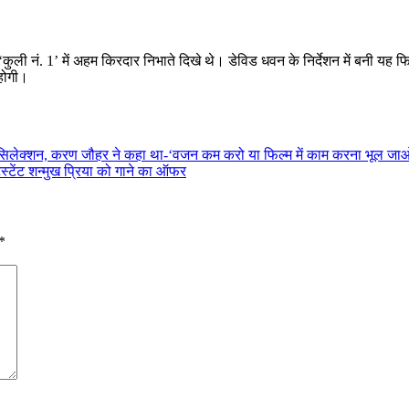
ली नं. 1’ में अहम किरदार निभाते दिखे थे। डेविड धवन के निर्देशन में बनी यह फि
 होगी।
 सिलेक्शन, करण जौहर ने कहा था-‘वजन कम करो या फिल्म में काम करना भूल जा
टेंट शन्मुख प्रिया को गाने का ऑफर
*