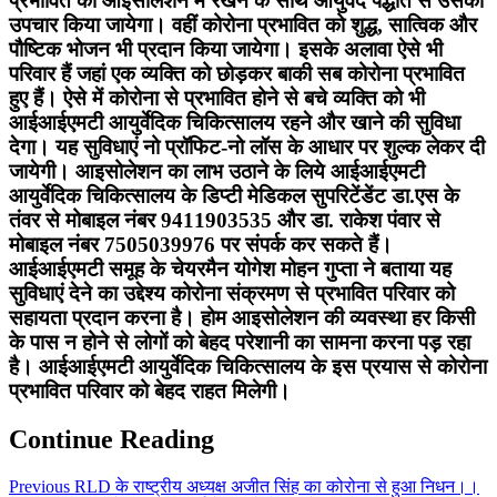
प्रभावित को आइसोलेशन में रखने के साथ आयुर्वेद पद्धति से उसका
उपचार किया जायेगा। वहीं कोरोना प्रभावित को शुद्ध, सात्विक और
पौष्टिक भोजन भी प्रदान किया जायेगा। इसके अलावा ऐसे भी
परिवार हैं जहां एक व्यक्ति को छोड़कर बाकी सब कोरोना प्रभावित
हुए हैं। ऐसे में कोरोना से प्रभावित होने से बचे व्यक्ति को भी
आईआईएमटी आयुर्वेदिक चिकित्सालय रहने और खाने की सुविधा
देगा। यह सुविधाएं नो प्रॉफिट-नो लॉस के आधार पर शुल्क लेकर दी
जायेगी। आइसोलेशन का लाभ उठाने के लिये आईआईएमटी
आयुर्वेदिक चिकित्सालय के डिप्टी मेडिकल सुपरिटेंडेंट डा.एस के
तंवर से मोबाइल नंबर 9411903535 और डा. राकेश पंवार से
मोबाइल नंबर 7505039976 पर संपर्क कर सकते हैं।
आईआईएमटी समूह के चेयरमैन योगेश मोहन गुप्ता ने बताया यह
सुविधाएं देने का उद्देश्य कोरोना संक्रमण से प्रभावित परिवार को
सहायता प्रदान करना है। होम आइसोलेशन की व्यवस्था हर किसी
के पास न होने से लोगों को बेहद परेशानी का सामना करना पड़ रहा
है। आईआईएमटी आयुर्वेदिक चिकित्सालय के इस प्रयास से कोरोना
प्रभावित परिवार को बेहद राहत मिलेगी।
Continue Reading
Previous
RLD के राष्ट्रीय अध्यक्ष अजीत सिंह का कोरोना से हुआ निधन।।