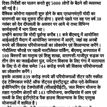
दिशा-निर्देशों का पालन करते हुए 5000 लोगों के बैठने की व्यवस्था
की गई है।
वैश्विक कोरोना महामारी शुरु होने के बाद प्रधानमंत्री मोदी का
वाराणसी का यह दूसरा दौरा होगा। इससे पहले गत वह गत वर्ष 30
नवंबर को देव दीपावली के अवसर पर आये थे तथा विभिन्न
कार्यक्रमों में भाग लिया था।
उन्होंने बताया कि मोदी पूर्वान्ह करीब 11 बजे बीएचयू में आयोजित
आईआईटी मैदान में आयोजित जनसभा में आएंगे, जहां वह अरबों
रुपये की विकास परियोजनाओं का लोकार्पण एवं शिलान्यास करेंगे।
गोदौलिया चौराहे पर पहली मल्टीलेवल पार्किंग, बीएचयू अस्पताल में
100 बिस्तरों का मातृत्व एवं शिशु शाखा, वाराणसी-गाजीपुर सड़क पर
तीन लेन का फ्लाईओवर पुल, पर्यटन विकास के लिए गंगा में यातायात
के लिए रो-रो सेवा समेत 744 करोड़ रुपये की विकास परियोजनाओं
का लोकार्पण करेंगे।
इसके अलावा 839 करोड़ रुपये की परियोजनाओं सेंटर फॉर स्कील
एंड टेक्निकल स्पोर्ट ऑफ सेंट्रल इंस्टीट्यूट ऑफ प्रो-केमिकल
इंजीनियरिंग एंड टेक्नोलॉजी (सीआईपीईटी), जल मिशन योजना के
तहत ग्रामीण क्षेत्रों की 143 परियोजना, करखियांव में आम एवं
सब्जी के लिए इंटीग्रेटेड पैक हाउस शिलान्यास के लिए प्रमुख
योजनाओं में शामिल है।