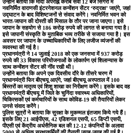
उन्होंने बताया कि मोदी अपराह्न करीब सवा 12 बजे सिगरा में
नवनिर्मित वाराणसी इंटरनेशनल कन्वेंशन सेंटर ‘रुद्राक्ष’ जाएंगे, जहां
उद्घाटन के बाद विशिष्टजनों से संवाद करेंगे। नवनिर्मित भवन को
भारत-जापान की दोस्ती की मिसाल के तौर पर जाना जाएगा। इसे
जापान के सहयोग से 186 करोड़ रुपये की लागत से बनाया गया है।
इसे जापानी संस्कृति के मुताबिक भव्य तरीके से सजाया गया है। इस
अवसर पर जापान के उच्चाधिकारियों के लिए लजीज व्यंजनों की
व्यवस्था की गई है।
प्रधानमंत्री ने 14 जुलाई 2018 को एक जनसभा में 937 करोड़
रुपये की 33 विकास परियोजनाओं के लोकार्पण एवं शिलान्यास के
साथ कन्वेंशन सेंटर की नींव रखी थी।
उन्होंने बताया कि अपने एक दिवसीय दौरे के तीसरे चरण में
प्रधानमंत्री फिर बीएचयू आएंगे, जहां बीएचयू अस्पताल में 100
बिस्तरों का मातृत्व एवं शिशु शाखा का निरीक्षण करेंगे। इसके बाद वह
प्रधानमंत्री बीएचयू में जिले के चुनिंदा स्वास्थ्य अधिकारियों,
चिकित्सकों एवं कर्मचारियों के साथ कोविड-19 की तैयारियों लेकर
उनसे संवाद करेंगे।
पुलिस सूत्रों ने बताया कि सुरक्षा के मुकम्मल इंतजाम किये गये हैं।
इसके लिए 21 आईपीएस, 42 एडिशनल एसपी, 65 डिप्टी एसपी,
पीएसी एवं केंद्रीय अर्धसैनिक बल की 12-12 कंपनियों के अलावा
5000 से अधिक सुरक्षाकर्मियों की तैनाती जगह-जगह की गई है।