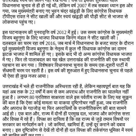
उत्तराखंड स्वयं को अलग नहीं रख पाया। वैसे तो इसकी शुरुआत पहले
विधानसभा चुनाव से ही हो गई थी, लेकिन वर्ष 2007 में तब सबका ध्यान इस ओर
गया, जब मुख्यमंत्री बनाए गए भुवन चंद्र खंडूड़ी के लिए कांग्रेस विधायक
टीपीएस रावत ने सीट खाली की और स्वयं खंडूड़ी की पौड़ी सीट से भाजपा से
लोकसभा पहुंच गए।
इस घटनाक्रम की पुनरावृत्ति वर्ष 2012 में हुई। उस समय कांग्रेस के मुख्यमंत्री
विजय बहुगुणा के लिए भाजपा विधायक किरण मंडल ने सीट खाली की।
दलबदल का चरम रहा वर्ष 2016, जब मार्च में विधानसभा के बजट सत्र के दौरान
पूर्व मुख्यमंत्री विजय बहुगुणा के नेतृत्व में कुल नौ विधायक कांग्रेस का दामन
झटक भाजपा में शामिल हो गए। इसके बाद भी दो अन्य कांग्रेस विधायक भाजपा
में गए। फिर तो पालाबदल का यह खेल उत्तराखंड की राजनीति की एक स्थायी
पहचान सा बन गया। विशेषकर विधानसभा चुनाव के समय एक-दूसरी पार्टी में
सेंधमारी चरम पर रहती है। इस वर्ष की शुरुआत में हुए विधानसभा चुनाव से पहले
भी ऐसा ही कुछ नजर आया।
उत्तराखंड में भले ही राजनीतिक अस्थिरता रही है, लेकिन महत्वपूर्ण बात यह कि
यहां अब तक के 22 वर्षों में कम से कम अपराध और राजनीति का घालमेल नहीं
हुआ है। लगभग 80 प्रतिशत साक्षरता वाले इस पर्वतीय राज्य के लिए यह सुकून
की बात है कि ऐसा कोई मामला या वाकया दृष्टिगोचर नहीं हुआ, जब राजनीति
और अपराध के गठजोड़ या फिर अपराधियों के राजनीतिकरण की बात सामने
आई हो। एक बात और, राज्य में दोनों ही प्रमुख दल, भाजपा और कांग्रेस सत्ता
और विपक्ष में रहे हैं। विपक्ष का दायित्व है कि वह राज्य से जुड़े तमाम विषयों पर
सरकार का मार्गदर्शन करे। जो कमियां, खामियां हैं, उन्हें दूर कराने को दबाव
बनाए। इस दृष्टिकोण से देखें तो दोनों ही दल विपक्ष की तर्कसंगत भूमिका में स्वयं
को साबित नहीं कर पाए।