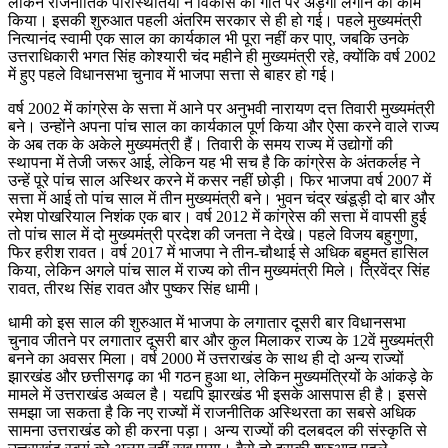
लेकिन राजनीतिक परिस्थितियों ने विकास की गति पर अड़ंगा लगाने का काम
किया। इसकी शुरुआत पहली अंतरिम सरकार से ही हो गई। पहले मुख्यमंत्री
नित्यानंद स्वामी एक साल का कार्यकाल भी पूरा नहीं कर पाए, जबकि उनके
उत्तराधिकारी भगत सिंह कोश्यारी चंद महीने ही मुख्यमंत्री रहे, क्योंकि वर्ष 2002
में हुए पहले विधानसभा चुनाव में भाजपा सत्ता से बाहर हो गई।
वर्ष 2002 में कांग्रेस के सत्ता में आने पर अनुभवी नारायण दत्त तिवारी मुख्यमंत्री
बने। उन्होंने अपना पांच साल का कार्यकाल पूर्ण किया और ऐसा करने वाले राज्य
के अब तक के अकेले मुख्यमंत्री हैं। तिवारी के समय राज्य में उद्योगों की
स्थापना में तेजी जरूर आई, लेकिन यह भी सच है कि कांग्रेस के अंतकर्लह ने
उन्हें पूरे पांच साल अस्थिर करने में कसर नहीं छोड़ी। फिर भाजपा वर्ष 2007 में
सत्ता में आई तो पांच साल में तीन मुख्यमंत्री बने। भुवन चंद्र खंडूड़ी दो बार और
रमेश पोखरियाल निशंक एक बार। वर्ष 2012 में कांग्रेस की सत्ता में वापसी हुई
तो पांच साल में दो मुख्यमंत्री प्रदेश की जनता ने देखे। पहले विजय बहुगुणा,
फिर हरीश रावत। वर्ष 2017 में भाजपा ने तीन-चौथाई से अधिक बहुमत हासिल
किया, लेकिन अगले पांच साल में राज्य को तीन मुख्यमंत्री मिले। त्रिवेंद्र सिंह
रावत, तीरथ सिंह रावत और पुष्कर सिंह धामी।
धामी को इस साल की शुरुआत में भाजपा के लगातार दूसरी बार विधानसभा
चुनाव जीतने पर लगातार दूसरी बार और कुल मिलाकर राज्य के 12वें मुख्यमंत्री
बनने का अवसर मिला। वर्ष 2000 में उत्तराखंड के साथ ही दो अन्य राज्यों
झारखंड और छत्तीसगढ़ का भी गठन हुआ था, लेकिन मुख्यमंत्रियों के आंकड़े के
मामले में उत्तराखंड अव्वल है। यद्यपि झारखंड भी इसके आसपास ही है। इससे
समझा जा सकता है कि नए राज्यों में राजनीतिक अस्थिरता का सबसे अधिक
सामना उत्तराखंड को ही करना पड़ा। अन्य राज्यों की दलबदल की संस्कृति से