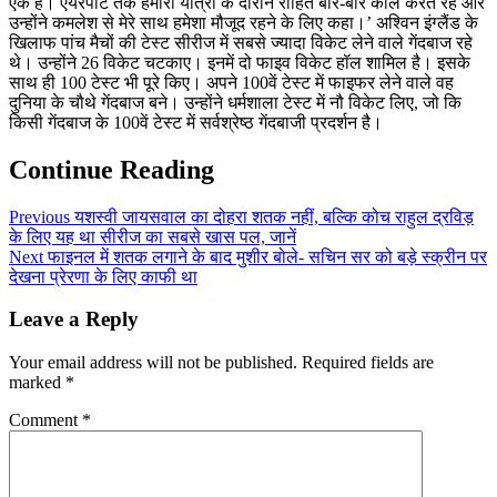
एक हैं। एयरपोर्ट तक हमारी यात्रा के दौरान रोहित बार-बार कॉल करते रहे और
उन्होंने कमलेश से मेरे साथ हमेशा मौजूद रहने के लिए कहा।’ अश्विन इंग्लैंड के
खिलाफ पांच मैचों की टेस्ट सीरीज में सबसे ज्यादा विकेट लेने वाले गेंदबाज रहे
थे। उन्होंने 26 विकेट चटकाए। इनमें दो फाइव विकेट हॉल शामिल है। इसके
साथ ही 100 टेस्ट भी पूरे किए। अपने 100वें टेस्ट में फाइफर लेने वाले वह
दुनिया के चौथे गेंदबाज बने। उन्होंने धर्मशाला टेस्ट में नौ विकेट लिए, जो कि
किसी गेंदबाज के 100वें टेस्ट में सर्वश्रेष्ठ गेंदबाजी प्रदर्शन है।
Continue Reading
Previous
यशस्वी जायसवाल का दोहरा शतक नहीं, बल्कि कोच राहुल द्रविड़
के लिए यह था सीरीज का सबसे खास पल, जानें
Next
फाइनल में शतक लगाने के बाद मुशीर बोले- सचिन सर को बड़े स्क्रीन पर
देखना प्रेरणा के लिए काफी था
Leave a Reply
Your email address will not be published.
Required fields are
marked
*
Comment
*