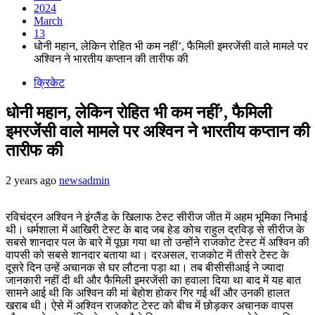
2024
March
13
धोनी महान, लेकिन रोहित भी कम नहीं’, फैमिली इमरजेंसी वाले मामले पर
अश्विन ने भारतीय कप्तान की तारीफ की
क्रिकेट
धोनी महान, लेकिन रोहित भी कम नहीं’, फैमिली
इमरजेंसी वाले मामले पर अश्विन ने भारतीय कप्तान की
तारीफ की
2 years ago
newsadmin
रविचंद्रन अश्विन ने इंग्लैंड के खिलाफ टेस्ट सीरीज जीत में अहम भूमिका निभाई
थी। धर्मशाला में आखिरी टेस्ट के बाद जब हेड कोच राहुल द्रविड़ से सीरीज के
सबसे शानदार पल के बारे में पूछा गया था तो उन्होंने राजकोट टेस्ट में अश्विन की
वापसी को सबसे शानदार बताया था। दरअसल, राजकोट में तीसरे टेस्ट के
दूसरे दिन उन्हें अचानक से घर लौटना पड़ा था। तब बीसीसीआई ने ज्यादा
जानकारी नहीं दी थी और फैमिली इमरजेंसी का हवाला दिया था बाद में यह बात
सामने आई थी कि अश्विन की मां बेहोश होकर गिर गई थीं और उनकी हालत
खराब थी। ऐसे में अश्विन राजकोट टेस्ट को बीच में छोड़कर अचानक वापस