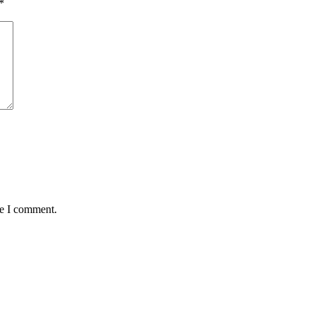
*
me I comment.