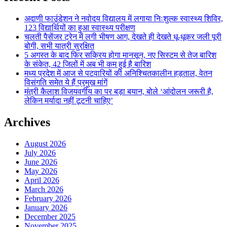
अदाणी फाउंडेशन ने नवोदय विद्यालय में लगाया निःशुल्क स्वास्थ्य शिविर,
123 विद्यार्थियों का हुआ स्वास्थ्य परीक्षण
चलती पैसेंजर ट्रेन में लगी भीषण आग, देखते ही देखते धू-धूकर जली पूरी
बोगी, सभी यात्री सुरक्षित
5 अगस्त के बाद फिर सक्रिय होगा मानसून, नए सिस्टम से तेज बारिश
के संकेत, 42 जिलों में अब भी कम हुई है बारिश
मध्य प्रदेश में आज से पटवारियों की अनिश्चितकालीन हड़ताल, वेतन
विसंगति समेत ये हैं प्रमुख मांगें
मंत्री कैलाश विजयवर्गीय का पर बड़ा बयान, बोले ‘आंदोलन जरूरी है,
लेकिन मर्यादा नहीं टूटनी चाहिए’
Archives
August 2026
July 2026
June 2026
May 2026
April 2026
March 2026
February 2026
January 2026
December 2025
November 2025