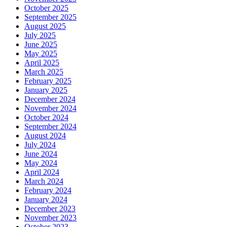
October 2025
September 2025
August 2025
July 2025
June 2025
May 2025
April 2025
March 2025
February 2025
January 2025
December 2024
November 2024
October 2024
September 2024
August 2024
July 2024
June 2024
May 2024
April 2024
March 2024
February 2024
January 2024
December 2023
November 2023
October 2023