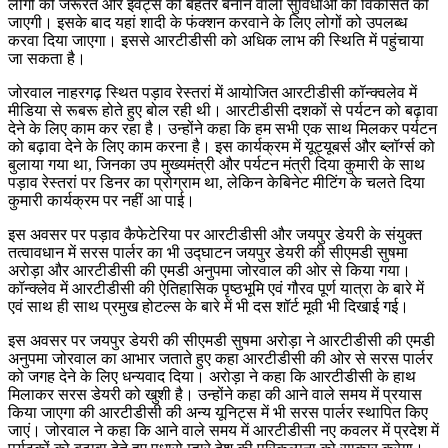
लोगों की जरूरत और इवेंट्स को बेहतर बनाने वाली सुविधाओं को विकसित की
जाएगी। इसके बाद यहां शादी के फंक्शन करवाने के लिए लोगों को उपलब्ध
करवा दिया जाएगा। इससे आरटीडीसी को अधिक लाभ की स्थिति में पहुंचाया
जा सकता है।
जोरवाल नाहरगढ़ स्थित पड़ाव रेस्तरां में आयोजित आरटीडीसी कॉन्क्वलेव में
मीडिया से रूबरू होते हुए बोल रही थी। आरटीडीसी दशकों से पर्यटन को बढ़ावा
देने के लिए काम कर रहा है। उन्होंने कहा कि हम सभी एक साथ मिलकर पर्यटन
को बढ़ावा देने के लिए काम करना है। इस कार्यक्रम में यूट्यूबर्स और ब्लॉर्ग्स को
बुलाया गया था, जिनका उप मुख्यमंत्री और पर्यटन मंत्री दिया कुमारी के साथ
पड़ाव रेस्तरां पर डिनर का प्रोग्राम था, लेकिन केबिनेट मीटिंग के चलते दिया
कुमारी कार्यक्रम पर नहीं आ पाई।
इस अवसर पर पड़ाव कैफेटेरिया पर आरटीडीसी और जयपुर डेयरी के संयुक्त
तत्वावधान में सरस पार्लर का भी उद्घाटन जयपुर डेयरी की सीएमडी सुषमा
अरोड़ा और आरटीडीसी की एमडी अनुपमा जोरवाल की ओर से किया गया।
कॉन्क्लेव में आरटीडीसी की ऐतिहासिक पृष्ठभूमि एवं गौरव पूर्ण यात्रा के बारे में
एवं साथ ही साथ प्रमुख होटल्स के बारे में भी दस शॉर्ट मूवी भी दिखाई गई।
इस अवसर पर जयपुर डेयरी की सीएमडी सुषमा अरोड़ा ने आरटीडीसी की एमडी
अनुपमा जोरवाल का आभार जताते हुए कहा आरटीडीसी की ओर से सरस पार्लर
को जगह देने के लिए धन्यवाद दिया। अरोड़ा ने कहा कि आरटीडीसी के हाथ
मिलाकर सरस डेयरी को खुशी है। उन्होंने कहा की आने वाले समय में प्रयास
किया जाएगा की आरटीडीसी की अन्य यूनिट्स में भी सरस पार्लर स्थापित किए
जाएं। जोरवाल ने कहा कि आने वाले समय में आरटीडीसी नए कवलर में प्रदेश में