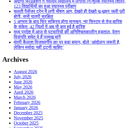
अदाणी फाउंडेशन ने नवोदय विद्यालय में लगाया निःशुल्क स्वास्थ्य शिविर,
123 विद्यार्थियों का हुआ स्वास्थ्य परीक्षण
चलती पैसेंजर ट्रेन में लगी भीषण आग, देखते ही देखते धू-धूकर जली पूरी
बोगी, सभी यात्री सुरक्षित
5 अगस्त के बाद फिर सक्रिय होगा मानसून, नए सिस्टम से तेज बारिश
के संकेत, 42 जिलों में अब भी कम हुई है बारिश
मध्य प्रदेश में आज से पटवारियों की अनिश्चितकालीन हड़ताल, वेतन
विसंगति समेत ये हैं प्रमुख मांगें
मंत्री कैलाश विजयवर्गीय का पर बड़ा बयान, बोले ‘आंदोलन जरूरी है,
लेकिन मर्यादा नहीं टूटनी चाहिए’
Archives
August 2026
July 2026
June 2026
May 2026
April 2026
March 2026
February 2026
January 2026
December 2025
November 2025
October 2025