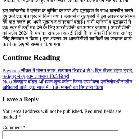
पर्यटकों को बढ़ावा देते हुए पधारो म्हारे देश की परिकल्पना को साकार करेगा।
इस कॉन्कलेव में प्रदेश के चुनिंदा ब्लागर्स और यूट्यूबर्स के साथ बातचीत करते
हुए उन्हें एक मंच प्रदान किया गया। ब्लागर्स व यूट्यूबर्स ने इस अवसर अपने मन
की बात कहते हुए अपने सुझाव व समस्याएं बताई। सभी ब्लॉगर्स व यूट्यूबर्स ने
एक स्वर में उन्हें मंच देने के लिए आरटीडीसी का आभार जताया। आरटीडीसी
कॉन्क्लेव 2024 के मंच का संचालन आरटीडीसी के कार्यकारी निदेशक राजेंद्र
सिंह शेखावत ने किया। इस अवसर पर आरटीडीसी कार्मिकों का उत्कृष्ट कार्य
करने के लिए भी सम्मान किया गया।
Continue Reading
Previous
सीकर में मौसम साफ, तापमान स्थिर:4 से 5 दिन मौसम रहेगा ड्राई,
फतेहपुर में न्यूनतम तापमान 10.5 डिग्री
Next
कंज्यूमर वॉइस अभियान शुरू करेगा जिला उपभोक्ता प्रतितोष:पीठासीन
अधिकारी बोले- एक साल में 1146 मामलों का निपटारा किया
Leave a Reply
Your email address will not be published.
Required fields are
marked
*
Comment
*