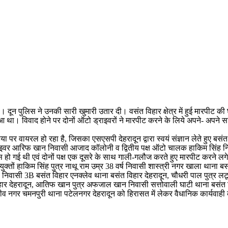
दून पुलिस ने उनकी सारी खुमारी उतार दी। वसंत विहार क्षेत्र में हुई मारपीट की घट
 था। विवाद होने पर दोनों ऑटो ड्राइवरों ने मारपीट करने के लिये अपने- अपने साथी
ीडिया पर वायरल हो रहा है, जिसका एसएसपी देहरादून द्वारा स्वयं संज्ञान लेते हुए बसं
ाइवर आरिफ खान निवासी आजाद कॉलोनी व द्वितीय पक्ष ऑटो चालक हाकिम सिंह निवास
 हो गई थी एवं दोनों पक्ष एक दूसरे के साथ गाली-गलौज करते हुए मारपीट करने लगे।
ों हाकिम सिंह पुत्र नाथू राम उम्र 38 वर्ष निवासी शास्त्री नगर खाला थाना बसं
्ष निवासी 3B बसंत विहार एनक्लेव थाना बसंत विहार देहरादून, चौधरी पाल पुत्र लटू
हार देहरादून, आतिफ खान पुत्र अफजाल खान निवासी सत्तोवाली घाटी थाना बसंत विह
ाजीव नगर चमनपुरी थाना पटेलनगर देहरादून को हिरासत में लेकर वैधानिक कार्यवाह