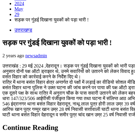
2024
May
29
सड़क पर गुंडई दिखाना युवकों को पड़ा भारी !
उत्तराखण्ड
सड़क पर गुंडई दिखाना युवकों को पड़ा भारी !
2 years ago
newsadmin
उत्तराखंड : 29 मई 2024 ,देहरादून। सड़क पर गुंडई दिखाना युवकों को भारी पड़ा। 
अनुसार दोनों पक्ष ऑटो ड्राइवर थे, उनमे सवारियों को उतारने को लेकर विवाद हुआ
वसंत विहार को कार्रवाई करने के निर्देश दिए थे।
रात्रि में थाना बसंत विहार क्षेत्र अन्तर्गत दो पक्षों में लड़ाई का वीडियो सोशल म
बसंत विहार थाना पुलिस ने उक्त घटना की जांच करने पर पाया की पक्ष ऑटो ड्र
एक दूसरे पक्ष के साथ रात्रि में अनुराग चौक के पास सवारी उतारने को लेकर बहस
धारा 147/323/506 आईपीसी पंजीकृत किया गया तथा घटना में संलिप्त आठ अभियुक्त
546 इंद्रानगर थाना बसंत विहार देहरादून, नाथू लाल पुत्र होरी लाल उम्र 39 वर
आरिफ खान पुत्र गय्युर खान उम्र 28 वर्ष निवासी सत्तोवाली घाटी थाना बसंत वि
घाटी थाना बसंत विहार देहरादून व समीर पुत्र चांद खान उम्र 25 वर्ष निवासी र
Continue Reading