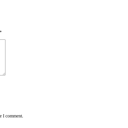
*
me I comment.