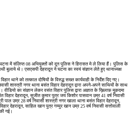
ना में संलिप्त 08 अभियुक्तों को दून पुलिस ने हिरासत मे ले लिया हैं। पुलिस के
 बुलाये थे। एसएसपी देहरादून ने घटना का स्वयं संज्ञान लेते हुए थानाध्यक्ष
त विहार थाने को तत्काल दोषियों के विरुद्ध सख्त कार्यवाही के निर्देश दिए गए।
ी शास्त्री नगर थाना बसंत विहार देहरादून द्वारा अपने-अपने साथियों के साथ
 वीडियो का संज्ञान लेकर वसंत विहार पुलिस द्वारा अज्ञात के ख़िलाफ़ मुक़दमा
त विहार देहरादून, सुजीत कुमार पुत्र जय किशोर पासवान उम्र 41 वर्ष निवासी
री पाल उम्र 28 वर्ष निवासी शास्त्री नगर खाला थाना बसंत विहार देहरादून,
ार देहरादून, साहिल खान पुत्र गय्युर खान उम्र 25 वर्ष निवासी सत्तोवाली
ी की गई।