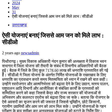
2024
May
31
ऐसी योजनाएं बनाएं जिससे आम जन को मिले लाभ : सीडीओ
उत्तराखण्ड
ऐसी योजनाएं बनाएं जिससे आम जन को मिले लाभ :
सीडीओ
2 years ago
newsadmin
पिथौरागढ़। मुख्य विकास अधिकारी नंदन कुमार की अध्यक्षता में विकास भवन
सभागार में जिला योजना की तैयारी के संबंध में विभागीय अधिकारियों की बैठक
हुई। बैठक में जिले के लिए कुल 7178.60 लाख की धनराशि प्रस्तावित की गई
है। सीडीओ ने जिला योजना के अंतर्गत निर्मित योजनाओं के रखरखाव के लिए
धनराशि का प्रावधान करते समय मितव्ययिता को ध्यान में रखने की बात कही।
उन्होंने स्वरोजगार और आत्मनिर्भरता को बढ़ावा देने के लिए उद्यान, मत्स्य पालन,
पशुपालन आदि विभागों और आजीविका से संबंधित कार्यों के प्रस्तावों को
सम्मिलित करने को कहा जिससे केंद्र और राज्य सरकार की योजनाओं से
अभिसरण और कलस्टर एप्रोच को बढ़ावा दिया जा सके। बताया कि रोजगार के
ऐसे अवसरों का सृजन करने की जरूरत है जिससे भूमिहीन, छोटे किसानों,
ग्रामीण उद्यमियों और आम जन को लाभ मिल सके। उन्होंने योजनाओं के गहन
परीक्षण के बाद समीक्षा कर अनावश्यक योजनाओं को हटाने के निर्देश दिए।