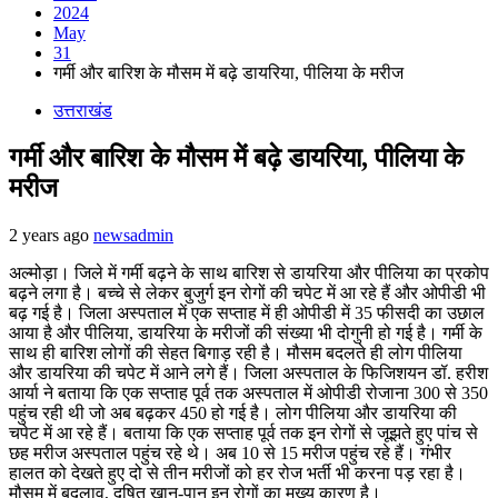
2024
May
31
गर्मी और बारिश के मौसम में बढ़े डायरिया, पीलिया के मरीज
उत्तराखंड
गर्मी और बारिश के मौसम में बढ़े डायरिया, पीलिया के
मरीज
2 years ago
newsadmin
अल्मोड़ा। जिले में गर्मी बढ़ने के साथ बारिश से डायरिया और पीलिया का प्रकोप
बढ़ने लगा है। बच्चे से लेकर बुजुर्ग इन रोगों की चपेट में आ रहे हैं और ओपीडी भी
बढ़ गई है। जिला अस्पताल में एक सप्ताह में ही ओपीडी में 35 फीसदी का उछाल
आया है और पीलिया, डायरिया के मरीजों की संख्या भी दोगुनी हो गई है। गर्मी के
साथ ही बारिश लोगों की सेहत बिगाड़ रही है। मौसम बदलते ही लोग पीलिया
और डायरिया की चपेट में आने लगे हैं। जिला अस्पताल के फिजिशयन डॉ. हरीश
आर्या ने बताया कि एक सप्ताह पूर्व तक अस्पताल में ओपीडी रोजाना 300 से 350
पहुंच रही थी जो अब बढ़कर 450 हो गई है। लोग पीलिया और डायरिया की
चपेट में आ रहे हैं। बताया कि एक सप्ताह पूर्व तक इन रोगों से जूझते हुए पांच से
छह मरीज अस्पताल पहुंच रहे थे। अब 10 से 15 मरीज पहुंच रहे हैं। गंभीर
हालत को देखते हुए दो से तीन मरीजों को हर रोज भर्ती भी करना पड़ रहा है।
मौसम में बदलाव, दूषित खान-पान इन रोगों का मुख्य कारण है।