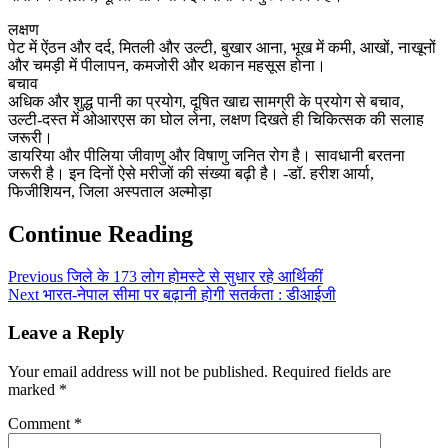
लक्षण
पेट में ऐंठन और दर्द, मितली और उल्टी, बुखार आना, भूख में कमी, आखों, नाखूनों
और चमड़ी में पीलापन, कमजोरी और थकान महसूस होना।
बचाव
अधिक और शुद्ध पानी का प्रयोग, दूषित खाद्य सामग्री के प्रयोग से बचाव,
उल्टी-दस्त में ओआरएस का घोल लेना, लक्षण दिखते ही चिकित्सक की सलाह
जरूरी।
डायरिया और पीलिया जीवाणु और विषाणु जनित रोग है। सावधानी बरतना
जरूरी है। इन दिनों ऐसे मरीजों की संख्या बढ़ी है। -डॉ. हरीश आर्या,
फिजीशियन, जिला अस्पताल अल्मोड़ा
Continue Reading
Previous
जिले के 173 लोग होमस्टे से सुधार रहे आर्थिकीं
Next
भारत-नेपाल सीमा पर बढ़ानी होगी सतर्कता : डीआईजी
Leave a Reply
Your email address will not be published.
Required fields are
marked
*
Comment
*