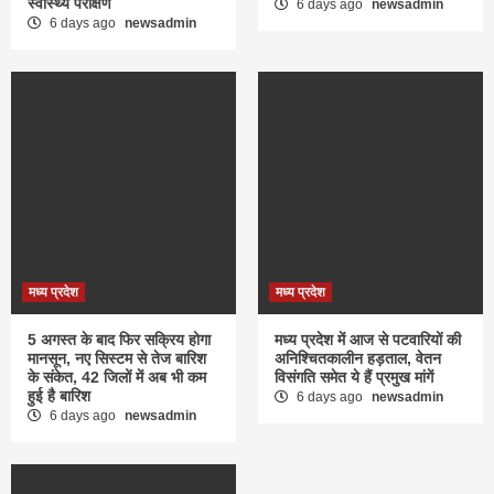
स्वास्थ्य परीक्षण
6 days ago
newsadmin
6 days ago
newsadmin
मध्य प्रदेश
मध्य प्रदेश
5 अगस्त के बाद फिर सक्रिय होगा
मध्य प्रदेश में आज से पटवारियों की
मानसून, नए सिस्टम से तेज बारिश
अनिश्चितकालीन हड़ताल, वेतन
के संकेत, 42 जिलों में अब भी कम
विसंगति समेत ये हैं प्रमुख मांगें
हुई है बारिश
6 days ago
newsadmin
6 days ago
newsadmin