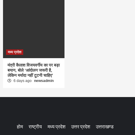
मध्य प्रदेश
मंत्री कैलाश विजयवर्गीय का पर बड़ा
बयान, बोले ‘आंदोलन जरूरी है,
लेकिन मर्यादा नहीं टूटनी चाहिए’
6 days ago
newsadmin
होम
राष्ट्रीय
मध्य प्रदेश
उत्तर प्रदेश
उत्तराखण्ड