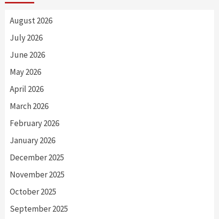
August 2026
July 2026
June 2026
May 2026
April 2026
March 2026
February 2026
January 2026
December 2025
November 2025
October 2025
September 2025