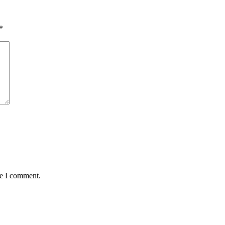
*
me I comment.