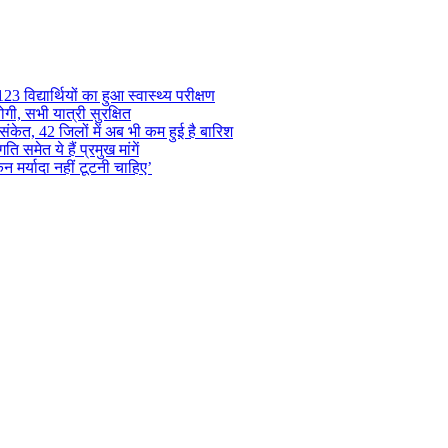
 विद्यार्थियों का हुआ स्वास्थ्य परीक्षण
गी, सभी यात्री सुरक्षित
ंकेत, 42 जिलों में अब भी कम हुई है बारिश
समेत ये हैं प्रमुख मांगें
न मर्यादा नहीं टूटनी चाहिए’