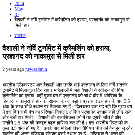
2024
May
31
वैशाली ने नॉर्वे टूर्नामेंट में क्रैमलिंग को हराया, प्रज्ञानंद को नाकामुरा से
मिली हार
शतरंज
वैशाली ने नॉर्वे टूर्नामेंट में क्रैमलिंग को हराया,
प्रज्ञानंद को नाकामुरा से मिली हार
2 years ago
newsadmin
भारतीय ग्रैंडमास्टर आर वैशाली और उनके भाई प्रज्ञानंद के लिए नॉर्वे शतरंज
टूर्नामेंट में मिलाजुला दिन रहा। महिलाओं में जहां वैशाली ने स्वीडन की पिया
क्रैमलिंग को हराया, वहीं पुरुष वर्ग में प्रज्ञानंद को चौथे दौर में अमेरिका के
हिकारू नाकामुरा से हार का सामना करना पड़ा। प्रज्ञानंद इस हार के बाद 5.5
अंक के साथ चौथे स्थान पर खिसक गए हैं। दिलचस्प बात यह रही कि पुरुष वर्ग
में इस दिन सभी मैच का परिणाम निकला, लेकिन प्रज्ञानंद प्रभाव नहीं छोड़ सके
और उन्हें हार मिली। वैशाली की क्लासिकल वर्ग में यह दूसरी जीत है और
उन्होंने 2.5 अंक की मजबूत बढ़त हासिल कर ली है। इस भारतीय खिलाड़ी के
कुल 8.5 अंक हो गए हैं। उनके बाद महिला विश्व चैंपियन चीन की वेनजुन जू और
यूक्रेन की अन्ना मुजिचुक संयुक्त दूसरे स्थान पर हैं। मुजिचुक ने भारत की