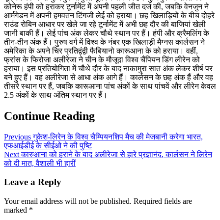
कोनेरू हंपी को हराकर टूर्नामेंट में अपनी पहली जीत दर्ज की, जबकि वेनजुन ने
आर्मगेडन में अपनी हमवतन टिंगजी लेई को हराया। छह खिलाड़ियों के बीच दोहरे
राउंड रोबिन आधार पर खेले जा रहे टूर्नामेंट में अभी छह दौर की बाजियां खेली
जानी बाकी हैं। लेई पांच अंक लेकर चौथे स्थान पर हैं। हंपी और क्रैमलिंग के
तीन-तीन अंक हैं। पुरुष वर्ग में विश्व के नंबर एक खिलाड़ी मैग्नस कार्लसन ने
अमेरिका के अपने चिर प्रतिद्वंद्वी फैबियानो कारूआना के को हराया। वहीं,
फ्रांस के फिरोजा अलीरेजा ने चीन के मौजूदा विश्व चैंपियन डिंग लीरेन को
हराया। इस प्रतियोगिता में चौथे दौर के बाद नाकामुरा सात अंक लेकर शीर्ष पर
बने हुए हैं। वह अलीरेजा से आधा अंक आगे हैं। कार्लसन के छह अंक हैं और वह
तीसरे स्थान पर हैं, जबकि कारूआना पांच अंकों के साथ पांचवें और लीरेन केवल
2.5 अंकों के साथ अंतिम स्थान पर हैं।
Continue Reading
Previous
गुकेश-लिरेन के विश्व चैम्पियनशिप मैच की मेजबानी करेगा भारत,
एफआईडीई के सीईओ ने की पुष्टि
Next
कारुआना को हराने के बाद अलीरेजा से हारे प्रज्ञानंद, कार्लसन ने लिरेन
को दी मात, वैशाली भी हारीं
Leave a Reply
Your email address will not be published.
Required fields are
marked
*