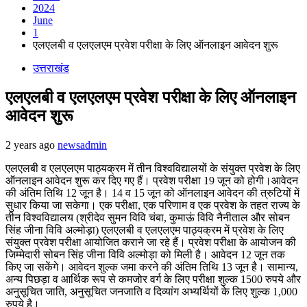
2024
June
1
एलएलबी व एलएलएम प्रवेश परीक्षा के लिए ऑनलाइन आवेदन शुरू
उत्तराखंड
एलएलबी व एलएलएम प्रवेश परीक्षा के लिए ऑनलाइन
आवेदन शुरू
2 years ago
newsadmin
एलएलबी व एलएलएम पाठ्यक्रम में तीन विश्वविद्यालयों के संयुक्त प्रवेश के लिए
ऑनलाइन आवेदन शुरू कर दिए गए हैं। प्रवेश परीक्षा 19 जून को होगी।आवेदन
की अंतिम तिथि 12 जून है। 14 व 15 जून को ऑनलाइन आवेदन की त्रुटियों में
सुधार किया जा सकेगा। एक परीक्षा, एक परिणाम व एक प्रवेश के तहत राज्य के
तीन विश्वविद्यालय (श्रीदेव सुमन विवि चंबा, कुमाऊं विवि नैनीताल और सोबन
सिंह जीना विवि अल्मोड़ा) एलएलबी व एलएलएम पाठ्यक्रम में प्रवेश के लिए
संयुक्त प्रवेश परीक्षा आयोजित कराने जा रहे हैं। प्रवेश परीक्षा के आयोजन की
जिम्मेदारी सोबन सिंह जीना विवि अल्मोड़ा को मिली है। आवेदन 12 जून तक
किए जा सकेंगे। आवेदन शुल्क जमा करने की अंतिम तिथि 13 जून है। सामान्य,
अन्य पिछड़ा व आर्थिक रूप से कमजोर वर्ग के लिए परीक्षा शुल्क 1500 रुपये और
अनुसूचित जाति, अनुसूचित जनजाति व दिव्यांग अभ्यर्थियों के लिए शुल्क 1,000
रुपये है।