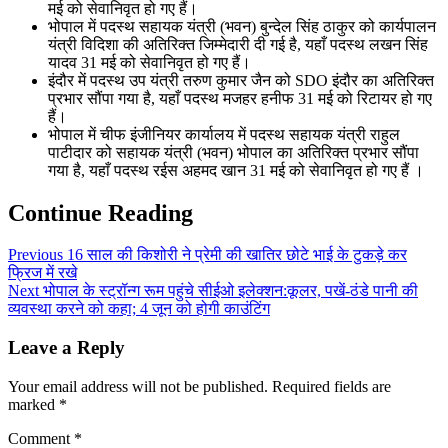
मई को सेवानिवृत हो गए हैं।
भोपाल में पदस्थ सहायक यंत्री (भवन) बुन्देल सिंह ठाकुर को कार्यपालन
यंत्री विदिशा की अतिरिक्त जिम्मेदारी दी गई है, यहाँ पदस्थ लखन सिंह
यादव 31 मई को सेवानिवृत हो गए हैं।
इंदौर में पदस्थ उप यंत्री तरुण कुमार जैन को SDO इंदौर का अतिरिक्त
प्रभार सौंपा गया है, यहाँ पदस्थ मजहर हनीफ 31 मई को रिटायर हो गए
हैं।
भोपाल में चीफ इंजीनियर कार्यालय में पदस्थ सहायक यंत्री राहुल
पाटीदार को सहायक यंत्री (भवन) भोपाल का अतिरिक्त प्रभार सौंपा
गया है, यहाँ पदस्थ रईस अहमद खान 31 मई को सेवानिवृत हो गए हैं ।
Continue Reading
Previous
16 साल की किशोरी ने प्रेमी की खातिर छोटे भाई के टुकड़े कर
फ्रिज में रखे
Next
भोपाल के स्ट्रॉन्ग रूम पहुंचे सीईओ इलेक्शन:कूलर, पखें-ठंडे पानी की
व्यवस्था करने को कहा; 4 जून को होगी काउंटिंग
Leave a Reply
Your email address will not be published.
Required fields are
marked
*
Comment
*