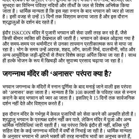
सुभद्रा का विभिन्न पवित्र नदियों और तीर्थों के जल से विशेष अभिषेक किया
जाता है। धार्मिक मान्यता है कि इस महा स्नान के बाद भगवान को ज्वर हो जाता
है। इसी वजह से उन्हें 15 दिनों तक विश्राम कराया जाता है और इस दौरान
श्रद्धालुओं के दर्शन बंद रहते हैं।
इंदौर ISKCON मंदिर में पुजारी भगवान की सेवा उसी तरह कर रहे हैं, जैसे
किसी बीमार व्यक्ति की देखभाल की जाती है। भगवान को कंबल ओढ़ाया गया है
और समय-समय पर थर्मामीटर से उनका तापमान प्रतीकात्मक रूप से मापा जा
रहा है। भोग के समय उन्हें अदरक, शहद, लौंग, काली मिर्च, दालचीनी, सोंठ और
अन्य आयुर्वेदिक जड़ी-बूटियों से तैयार विशेष काढ़ा अर्पित किया जा रहा है। साथ
ही हल्के भोजन के रूप में खिचड़ी और सुपाच्य प्रसाद चढ़ाया जा रहा है।
जगन्नाथ मंदिर की ‘अनासर’ परंपरा क्या है?
भगवान जगन्नाथ के मंदिरों में स्नान पूर्णिमा के बाद मनाई जाने वाली इस परंपरा
को ‘अनासर’ कहा जाता है। मान्यता है कि 108 कलशों के पवित्र जल से स्नान
कराने के बाद भगवान को ज्वर आ जाता है। इसलिए वे 15 दिनों तक सार्वजनिक
दर्शन नहीं देते और विश्राम करते हैं।
इस दौरान मंदिर के गर्भगृह में केवल पुजारियों को सेवा करने की अनुमति होती है।
श्रद्धालु भगवान के प्रत्यक्ष दर्शन नहीं कर पाते, लेकिन मंदिर में पूजा और अन्य
धार्मिक गतिविधियां जारी रहती हैं। यह परंपरा सिर्फ इंदौर ही नहीं, बल्कि पुरी
सहित देश के कई जगन्नाथ मंदिरों में वर्षों से निभाई जा रही है। धार्मिक मान्यता
के अनुसार भगवान भी अपने भक्तों की तरह मानवीय भावों का अनुभव करते हैं,