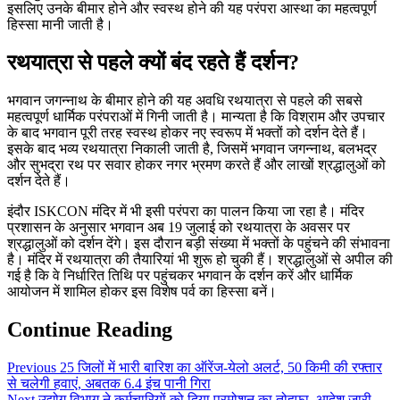
इसलिए उनके बीमार होने और स्वस्थ होने की यह परंपरा आस्था का महत्वपूर्ण
हिस्सा मानी जाती है।
रथयात्रा से पहले क्यों बंद रहते हैं दर्शन?
भगवान जगन्नाथ के बीमार होने की यह अवधि रथयात्रा से पहले की सबसे
महत्वपूर्ण धार्मिक परंपराओं में गिनी जाती है। मान्यता है कि विश्राम और उपचार
के बाद भगवान पूरी तरह स्वस्थ होकर नए स्वरूप में भक्तों को दर्शन देते हैं।
इसके बाद भव्य रथयात्रा निकाली जाती है, जिसमें भगवान जगन्नाथ, बलभद्र
और सुभद्रा रथ पर सवार होकर नगर भ्रमण करते हैं और लाखों श्रद्धालुओं को
दर्शन देते हैं।
इंदौर ISKCON मंदिर में भी इसी परंपरा का पालन किया जा रहा है। मंदिर
प्रशासन के अनुसार भगवान अब 19 जुलाई को रथयात्रा के अवसर पर
श्रद्धालुओं को दर्शन देंगे। इस दौरान बड़ी संख्या में भक्तों के पहुंचने की संभावना
है। मंदिर में रथयात्रा की तैयारियां भी शुरू हो चुकी हैं। श्रद्धालुओं से अपील की
गई है कि वे निर्धारित तिथि पर पहुंचकर भगवान के दर्शन करें और धार्मिक
आयोजन में शामिल होकर इस विशेष पर्व का हिस्सा बनें।
Continue Reading
Previous
25 जिलों में भारी बारिश का ऑरेंज-येलो अलर्ट, 50 किमी की रफ्तार
से चलेगी हवाएं, अबतक 6.4 इंच पानी गिरा
Next
उद्योग विभाग ने कर्मचारियों को दिया प्रमोशन का तोहफा, आदेश जारी,