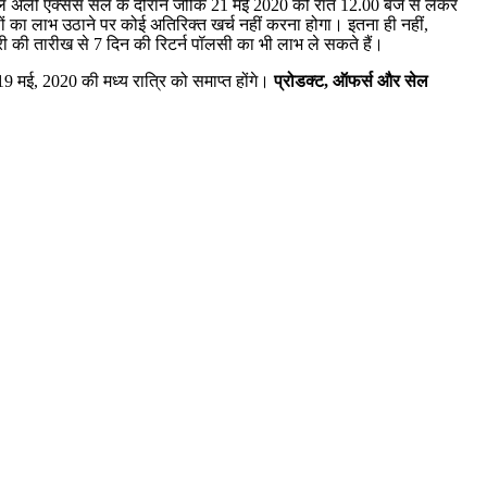
शल अर्ली एक्सेस सेल के दौरान जोकि 21 मई 2020 को रात 12.00 बजे से लेकर
ा लाभ उठाने पर कोई अतिरिक्त खर्च नहीं करना होगा। इतना ही नहीं,
दारी की तारीख से 7 दिन की रिटर्न पॉलसी का भी लाभ ले सकते हैं।
 मई, 2020 की मध्‍य रात्रि को समाप्‍त होंगे।
प्रोडक्‍ट
, ऑफर्स और सेल