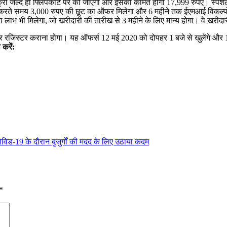
िक्री जल्द ही फ्लिपकार्ट पर की जाएगी और इसकी कीमत होगी 17,999 रुपए। स्पे
करते समय 3,000 रुपए की छूट का ऑफर मिलेगा और 6 महीने तक ईएमआई विकल्पों क
ंट का लाभ भी मिलेगा, जो खरीदारी की तारीख से 3 महीने के लिए मान्‍य होगा। वे खरी
पर रजिस्‍टर कराना होगा। यह ऑफर्स 12 मई 2020 को दोपहर 1 बजे से खुलेंगे और 19
 करें:
ोविड-19 के दौरान बुजुर्गों की मदद के लिए उठाया कदम
*