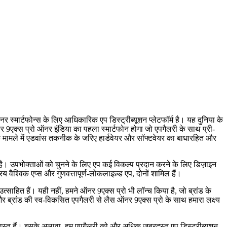
्मार्टफोन्स के लिए आधिकारिक एप डिस्ट्रीब्यूशन प्लेटफॉर्म है। यह दुनिया के
ऑनर 9एक्स प्रो ऑनर इंडिया का पहला स्मार्टफोन होगा जो एपगैलरी के साथ प्री-
े मामले में एडवांस तकनीक के जरिए हार्डवेयर और सॉफ्टवेयर का बाधारहित और
 है। उपभोक्ताओं को चुनने के लिए एप कई विकल्‍प प्रदान करने के लिए डिज़ाइन
ैश्विक एप्स और गुणवत्तापूर्ण-लोकलाइज़्ड एप, दोनों शामिल हैं।
साहित हैं। यही नहीं, हमने ऑनर 9एक्स प्रो भी लॉन्च किया है, जो ब्रांड के
ं और ब्रांड की स्व-विकसित एपगैलरी से लैस ऑनर 9एक्स प्रो के साथ हमारा लक्ष्य
्वस्त हैं। इसके अलावा, हम एपगैलरी को और अधिक जबरदस्त एप डिस्ट्रीब्यूशन