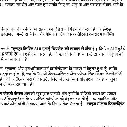
रते हैं। उनका समर्थन और प्यार हमें उनके लिए नए अनुभव और पेशकश लेकर आने के
डवांस कैमरा तकनीक के साथ सहज अपग्रेड्स की पेशकश करता है। हाई-एंड
तेमाल, मल्टीटास्किंग और गेमिंग के लिए एक अतिरिक्त दमदार परफॉर्मेंस
स्तर के
7एनएम किरिन 810 एआई चिपसेट की ताकत से लैस
है। किरिन 810 हुवैई
र
6 जीबी रैम
को एकीकृत करता है, जो यूजर्स के गेमिंग व मल्टीटास्किंग अनुभव को
में सक्षम बनाता है।
गुणवत्ता और प्राथमिकतापूर्ण कार्यशीलता के मामले में बेहतर हुआ है, ताकि
 मददगार होता है, जबकि 2एमपी डेप्थ-असिस्ट लेंस फील्ड रिक्गनिशन टेक्नोलॉजी
 है। ऑनर 9एक्स प्रो में एक इंटेलीजेंट ऑल-इन-वन सॉल्यूशन, एआईएस सुपर
ाले अन्य समाधान हैं।
 सेल्फी कैमरा
आपकी खूबसूरत सेल्फी और इमर्सिव वीडियो कॉल का ख्याल
स्टेबिलाइजेशन के पारंपरिक कॉन्सेप्ट को बेहतर बनाती है। व्यावहारिक और
स्मार्टफोन बॉडी में वापस जाने के लिए संकेत भेजता है।
साइड में लगा फिंगरप्रिंट