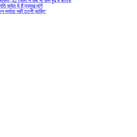
ंकेत, 42 जिलों में अब भी कम हुई है बारिश
समेत ये हैं प्रमुख मांगें
न मर्यादा नहीं टूटनी चाहिए’