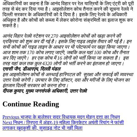
अधिकारियों का कहना है कि आनंद विहार पर रेल यात्रियों के लिए एंट्री को पूरी
तरह से बंद कर दिया गया है। आइसोलेशन कोच तैनात करने की सूचना रेलवे ने
दिल्ली सरकार के अधिकारियों को दे दिया है। इसके लिए रेलवे के अधिकारी
अधिकृत है और कोचों को कब्जा में लेकर कोरोना संक्रमितों का इलाज शुरू कर
सकते है।
आनंद विहार रेलवे स्टेशन पर 270 आइसोलेशन कोचों को खड़ा करने की
प्रक्रिया को शुरू कर दी गई है। इसके लिए गाइड लाइंस तैयार की गई है। इन
सभी कोचों को गाइड लाइन के आधार पर भी प्लेटफार्म पर खड़ा किया जाएगा।
आज शाम तक 170 कोच लगाए जाएंगे, जबकि कल यहां 100 कोच और तैनात
कर दिए जाएंगे। हर एक कोच में 16 लोगों को भर्ती किया जा सकता है। इस
तरह यहां कल तक कुल 4320 लोगों को भर्ती करने का इंतजाम हो जाएगा।
एससी जैन, डीआरएम, दिल्ली मंडल
इस आइसोलेशन कोचों से अस्थाई हास्पिटल की सुरक्षा और सफाई की व्यवस्था
उत्तर रेलवे करेगी। उपचार के लिए डॉक्टर, दवा और मरीजों के लिए भोजन का
इंतजाम दिल्ली सरकार को करना हाेगा।
दीपक कुमार, मुख्य जनसंपर्क अधिकारी, उत्तर रेलवे
Continue Reading
Previous
भाजपा के बालेश्वर सदर विधायक मदन मोहन दत्ता का निधन
Next
निधन / त्रिपुरा में अंडर-19 महिला क्रिकेटर अयंती रियांग ने फांसी
लगाकर खुदकुशी की, सुसाइड नोट भी नहीं मिला