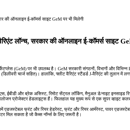
रकार की ऑनलाइन ई-कॉमर्स साइट GeM पर भी मिलेगी
वैरिएंट लॉन्च, सरकार की ऑनलाइन ई-कॉमर्स साइट Ge
ार्केटप्लेस (GeM) पर भी उपलब्ध है। GeM सरकारी संगठनों, विभागों और विभिन्न 
(डिलीवरी चार्ज सहित)। हालांकि, फ्लीट वैरिएंट स्टैंडर्ड J-वैरिएंट की तुलान में
एस, ईबीडी और ब्रेक असिस्ट, रिमोट सेंट्रल लॉकिंग, मैनुअल डे/नाइट इनसाइड रियर 
लोजन प्रोजेक्टर हेडलाइट्स हैं। फिलहाल यह मुख्य रूप से एक सुपर व्हाइट कलर म
ें एडजस्टेबल फ्रंट और रियर हेडरेस्ट, फ्रंट और रियर आर्मरेस्ट, पावर एडजस्टेब
िटर मिल सकता है जो कैब्स नॉर्म्स के लिए जरूरी है।