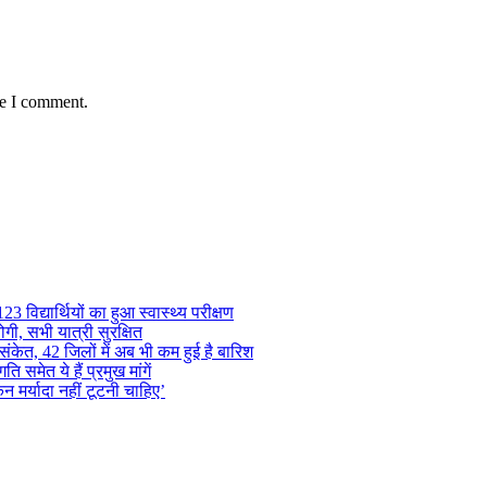
me I comment.
 विद्यार्थियों का हुआ स्वास्थ्य परीक्षण
गी, सभी यात्री सुरक्षित
ंकेत, 42 जिलों में अब भी कम हुई है बारिश
समेत ये हैं प्रमुख मांगें
न मर्यादा नहीं टूटनी चाहिए’