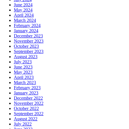
June 2024
May 2024
April 2024
March 2024
February 2024
January 2024
December 2023
November 2023
October 2023
September 2023
August 2023
July 2023
June 2023
May 2023
April 2023
March 2023
February 2023
January 2023
December 2022
November 2022
October 2022
September 2022
August 2022
July 2022