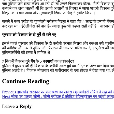
जब पुलिस उसे बाहर लेकर आ रही थी तो उसने चिल्लाकर बोला- मैं ही विकास दुबे
कन्फर्म कर लेना चाहती थी कि इतनी आसानी से गिरफ्त में आया आदमी विकास दुबे 
मिश्रा का बयान आया और मुख्यमंत्री शिवराज सिंह ने ट्वीट किया।
मामले में मध्य प्रदेश के गृहमंत्री नरोत्तम मिश्रा ने कहा कि 5 लाख के इनामी गै
कर रहा था। इंटेलीजेंस की बात है- ज्यादा कुछ भी कहना सही नहीं है। वारदात हो
गुरुवार को विकास के दो गुर्गे भी मारे गए
इससे पहले गुरुवार को विकास के दो करीबी प्रभात मिश्रा और बऊआ उर्फ प्रवीण मा
की कोशिश की, उसने पुलिस की पिस्टल छीनकर फायरिंग कर दी। पुलिस की जवाबी कार
पुलिसकर्मियों की हत्या में शामिल थे
7 दिन में विकास दुबे गैंग के 5 बदमाशों का एनकाउंटर
पुलिस ने बुधवार को ही विकास के करीबी अमर दुबे का भी एनकाउंटर कर दिया था।
पुलिस अलर्ट है। विकास मंगलवार को फरीदाबाद के एक होटल में देखा गया था, ले
Continue Reading
Previous
झारखंड सरकार पर संक्रमण का खतरा / मुख्यमंत्री सोरेन ने खुद को हो
Next
सीमा पर पकड़ा चीनी / चीनी पर्यटक ई-कोविड रजिस्ट्रेशन पर पहुंचा कांगड़ा,
Leave a Reply