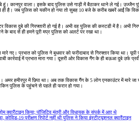
 हूं। कानपुर वाला। इसके बाद पुलिस उसे गाड़ी में बैठाकर थाने ले गई। उज्जैन प
ही है। जब पुलिस को यकीन हो गया तो सुबह 10 बजे के करीब खबरें आईं कि विकास द
ंगस्टर विकास दुबे की गिरफ्तारी हो गई है। अभी वह पुलिस की कस्टडी में है। अभी गि
ने के बाद से ही हमने पूरी मप्र पुलिस को अलर्ट पर रखा था।
रे गए। प्रभात को पुलिस ने बुधवार को फरीदाबाद से गिरफ्तार किया था। यूपी पुलि
्रवाई में प्रभात मारा गया। दूसरी ओर विकास गैंग के ही बऊआ दुबे उर्फ प्रवीण 
 अमर हमीरपुर में छिपा था। अब तक विकास गैंग के 5 लोग एनकाउंटर में मारे जा च
किन पुलिस के पहुंचने से पहले ही फरार हो गया।
म क्वारैंटाइन किया; पॉजिटिव मंत्री और विधायक के संपर्क में आए थे
 कोविड-19 परीक्षण रिपोर्ट नहीं थी पुलिस ने किया इंस्टीट्यूशनल क्वारैंटाइन