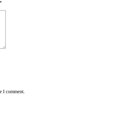
*
me I comment.