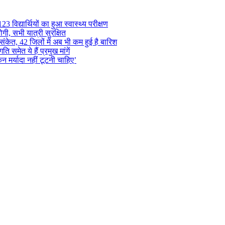
 विद्यार्थियों का हुआ स्वास्थ्य परीक्षण
गी, सभी यात्री सुरक्षित
ंकेत, 42 जिलों में अब भी कम हुई है बारिश
समेत ये हैं प्रमुख मांगें
न मर्यादा नहीं टूटनी चाहिए’