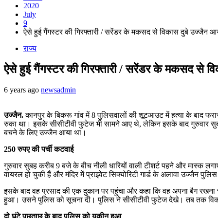
2020
July
9
ऐसे हुई गैंगस्टर की गिरफ्तारी / सरेंडर के मकसद से विकास दुबे उज्जै
राज्य
ऐसे हुई गैंगस्टर की गिरफ्तारी / सरेंडर के मकसद से
6 years ago
newsadmin
उज्जैन.
कानपुर के बिकरू गांव में 8 पुलिसवालों की शूटआउट में हत्या के बाद 
रुका था। इसके सीसीटीवी फुटेज भी सामने आए थे, लेकिन इसके बाद गुरुवार सुबह व
बचने के लिए उज्जैन आया था।
250 रुपए की पर्ची कटवाई
गुरुवार सुबह करीब 9 बजे के बीच नीली धारियों वाली टीशर्ट पहने और मास्क लग
वायरल हो चुकी हैं और मंदिर में प्राइवेट सिक्योरिटी गार्ड के अलावा उज्जैन प
इसके बाद वह प्रसाद की एक दुकान पर पहुंचा और कहा कि वह अपना बैग रखना चा
हुआ। उसने पुलिस को सूचना दी। पुलिस ने सीसीटीवी फुटेज देखे। तब तक विक
दो घंटे पूछताछ के बाद पुलिस को यकीन हुआ