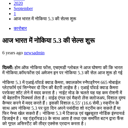
2020
September
1
आज भारत में नोकिया 5.3 की सेल्स शुरू
कारोबार
आज भारत में नोकिया 5.3 की सेल्स शुरू
6 years ago
newsadmin
दिल्ली:
होम ऑफ नोकिया फोंस, एचएमडी ग्लोबल ने आज घोषणा की कि भारत
में नोकिया.कॉम/फोंस एवं अमेजन इन पर नोकिया 5.3 की सेल आज शुरू हो गई
नोकिया 5.3 में एआई-पॉवर्ड क्वाड कैमरा, क्वालकोम स्नैपड्रैगन 665 मोबाईल
प्लेटफॉर्म एवं सिग्नेचर दो दिन की बैटरी लाईफ है। एआई पॉवर्ड क्वाड कैमरा
परफेक्ट शॉट लेने में मदद करता है। नाईट मोड के चलते यह यह कम रोशनी में
भी बेहतरीन पिक्चर्स लेता है। वाईड एंगल एवं मैक्रो लेंस क्लोजअप, विशाल दृश्य
कैप्चर करने में मदद करते हैं। इसकी विशाल 6.55′ (16.6 सेमी.) स्क्रीन के
साथ आप नोकिया 5.3 पर पूरा दिन अपने पसंदीदा शो स्ट्रीम कर सकते हैं या
फिर गेम्स खेल सकते हैं। नोकिया 5.3 में टिकाऊ एवं खूबसूरत नोर्डिक इंस्पायर्ड
डिजाईन है। यह एंड्रॉयड10 के साथ आता है तथा एक समर्पित बटन द्वारा फैंस
को गूगल असिस्टैंट की तीव्र एक्सेस प्रदान करता है।