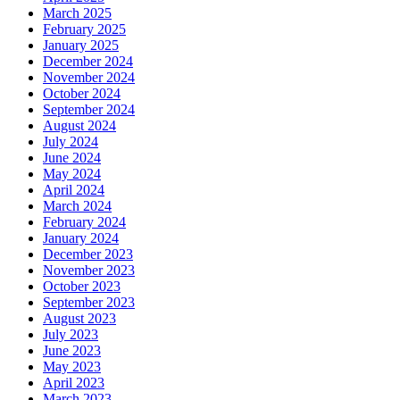
March 2025
February 2025
January 2025
December 2024
November 2024
October 2024
September 2024
August 2024
July 2024
June 2024
May 2024
April 2024
March 2024
February 2024
January 2024
December 2023
November 2023
October 2023
September 2023
August 2023
July 2023
June 2023
May 2023
April 2023
March 2023