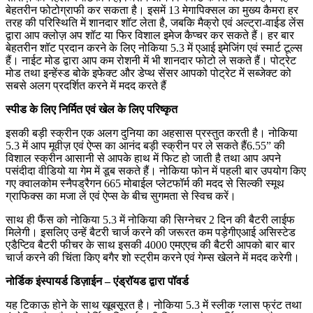
बेहतरीन फोटोग्राफी कर सकता है। इसमें 13 मेगापिक्सल का मुख्य कैमरा हर
तरह की परिस्थिति में शानदार शॉट लेता है, जबकि मैक्रो एवं अल्ट्रा-वाईड लेंस
द्वारा आप क्लोज़ अप शॉट या फिर विशाल इमेज कैप्चर कर सकते हैं। हर बार
बेहतरीन शॉट प्रदान करने के लिए नोकिया 5.3 में एआई इमेजिंग एवं स्मार्ट टूल्स
हैं। नाईट मोड द्वारा आप कम रोशनी में भी शानदार फोटो ले सकते हैं। पोट्रेट
मोड तथा इन्हेंस्ड बोके इफेक्ट और डेप्थ सेंसर आपको पोट्रेट में सब्जेक्ट को
सबसे अलग प्रदर्शित करने में मदद करते हैं
स्पीड के लिए निर्मित एवं खेल के लिए परिष्कृत
इसकी बड़ी स्क्रीन एक अलग दुनिया का अहसास प्रस्तुत करती है। नोकिया
5.3 में आप मूवीज़ एवं ऐप्स का आनंद बड़ी स्क्रीन पर ले सकते हैं6.55” की
विशाल स्क्रीन आसानी से आपके हाथ में फिट हो जाती है तथा आप अपने
पसंदीदा वीडियो या गेम में डूब सकते हैं। नोकिया फोन में पहली बार उपयोग किए
गए क्वालकोम स्नैपड्रैगन 665 मोबाईल प्लेटफॉर्म की मदद से सिल्की स्मूथ
ग्राफिक्स का मजा लें एवं ऐप्स के बीच सुगमता से स्विच करें।
साथ ही फैंस को नोकिया 5.3 में नोकिया की सिग्नेचर 2 दिन की बैटरी लाईफ
मिलेगी। इसलिए उन्हें बैटरी चार्ज करने की जरूरत कम पड़ेगीएआई असिस्टेड
एडैप्टिव बैटरी फीचर के साथ इसकी 4000 एमएएच की बैटरी आपको बार बार
चार्ज करने की चिंता किए बगैर शो स्ट्रीम करने एवं गेम्स खेलने में मदद करेगी।
नोर्डिक इंस्पायर्ड डिज़ाईन – एंड्रॉयड द्वारा पॉवर्ड
यह टिकाऊ होने के साथ खूबसूरत है। नोकिया 5.3 में स्लीक ग्लास फ्रंट तथा