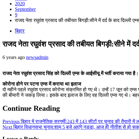
2020
September
9
राजद नेता रघुवंश प्रसाद की तबीयत बिगड़ी:सीने में दर्द के बाद दिल्ली एम्
बिहार
राजद नेता रघुवंश प्रसाद की तबीयत बिगड़ी:सीने में दर्द
6 years ago
newsadmin
राजद नेता रघुवंश प्रसाद सिंह को दिल्ली एम्स के आईसीयू में भर्ती कराया गया है
। 
कोरोना होने पर पटना एम्स में कराया था इलाज
दो महीने पहले रघुवंश प्रसाद कोरोना संक्रमित हो गए थे। उन्हें 17 जून को एम्स 
की बीमारी ने जकड़ लिया। इसके बाद इलाज के लिए वह दिल्ली एम्स गए थे। बहरहाल, र
Continue Reading
Previous
बिहार में राजनैतिक सरगर्मी:243 में 143 सीटों पर चुनाव की तैयारी में
Next
बिहार विधानसभा चुनाव:शाम 5 बजे आएंगे नड्डा, आज ही नीतीश से हो सक
Leave a Reply