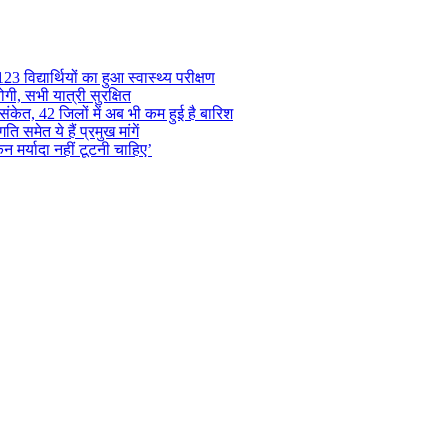
 विद्यार्थियों का हुआ स्वास्थ्य परीक्षण
गी, सभी यात्री सुरक्षित
ंकेत, 42 जिलों में अब भी कम हुई है बारिश
समेत ये हैं प्रमुख मांगें
न मर्यादा नहीं टूटनी चाहिए’