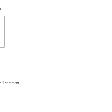
*
me I comment.