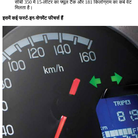
सीबी 350 में 15-लीटर का फ्यूल टैंक और 181 किलोग्राम का कर्ब वेट
मिलता है।
इसमें कई फर्स्ट-इन-सेगमेंट फीचर्स हैं