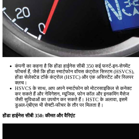
कंपनी का कहना है कि होंडा हाईनेस सीबी 350 कई फर्स्ट-इन-सेगमेंट
फीचर्स हैं, जैसे कि होंडा स्मार्टफोन वॉयस कंट्रोल सिस्टम (HSVCS),
होंडा सेलेक्टेड टॉर्क कंट्रोल (HSTC) और एक असिस्टेंट और स्लिपर
क्लच।
HSVCS के साथ, आप अपने स्मार्टफोन को मोटरसाइकिल से कनेक्ट
कर सकते हैं और नेविगेशन, म्यूजिक, फोन कॉल और इनकमिंग मैसेज
जैसी सुविधाओं का उपयोग कर सकते हैं। HSTC के अलावा, इसमें
डुअल-एबीएस भी सेफ्टी-फीचर के तौर पर मिलता है।
होंडा हाईनेस सीबी 350: कीमत और वैरिएंट