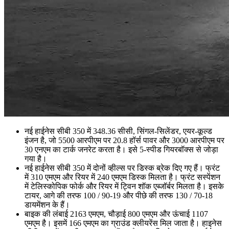
नई हाईनेस सीबी 350 में 348.36 सीसी, सिंगल-सिलेंडर, एयर-कूल्ड
इंजन है, जो 5500 आरपीएम पर 20.8 हॉर्स पावर और 3000 आरपीएम पर
30 एनएम का टार्क जनरेट करता है। इसे 5-स्पीड गियरबॉक्स से जोड़ा
गया है।
नई हाईनेस सीबी 350 में दोनों व्हील्स पर डिस्क ब्रेक दिए गए हैं। फ्रंट
में 310 एमएम और रियर में 240 एमएम डिस्क मिलता है। फ्रंट सस्पेंशन
में टेलिस्कोपिक फोर्क और रियर में ट्विन शॉक एब्जॉर्बर मिलता है। इसके
टायर, आगे की तरफ 100 / 90-19 और पीछे की तरफ 130 / 70-18
डायमेंशन के हैं।
बाइक की लंबाई 2163 एमएम, चौड़ाई 800 एमएम और ऊंचाई 1107
एमएम है। इसमें 166 एमएम का ग्राउंड क्लीयरेंस मिल जाता है। हाइनेस